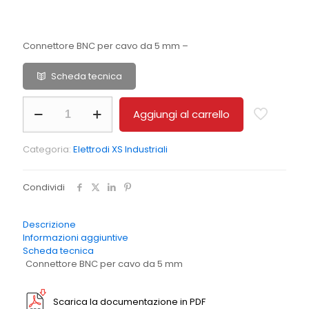
Connettore BNC per cavo da 5 mm –
Scheda tecnica
BNC
Aggiungi al carrello
quantità
Categoria:
Elettrodi XS Industriali
Condividi
Descrizione
Informazioni aggiuntive
Scheda tecnica
Connettore BNC per cavo da 5 mm
Scarica la documentazione in PDF