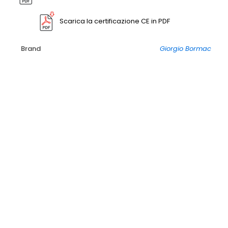
Scarica la certificazione CE in PDF
Brand
Giorgio Bormac
VPT 01 XS Sensor Cella VPT 01