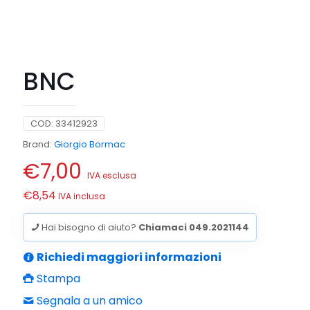
BNC
COD:
33412923
Brand:
Giorgio Bormac
€
7,00
IVA esclusa
€
8,54
IVA inclusa
Hai bisogno di aiuto?
Chiamaci 049.2021144
Richiedi maggiori informazioni
Stampa
Segnala a un amico