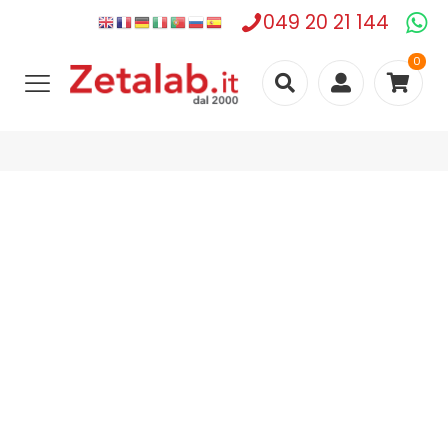
049 20 21 144
0