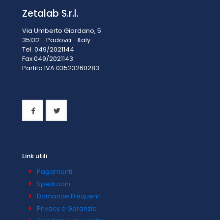
Zetalab S.r.l.
Via Umberto Giordano, 5
35132 - Padova - Italy
Tel. 049/2021144
Fax 049/2021143
Partita IVA 0
3523260283
Link utili
Pagamenti
Spedizioni
Domande Frequenti
Privacy e Garanzie