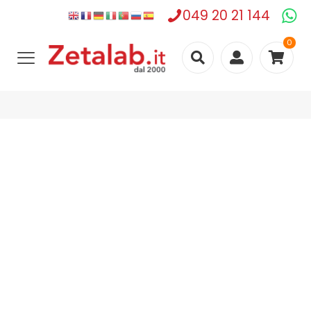
049 20 21 144
0