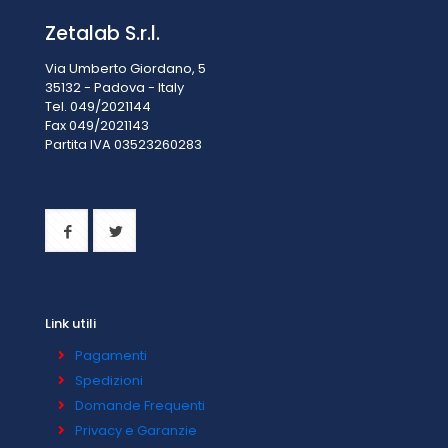
Zetalab S.r.l.
Via Umberto Giordano, 5
35132 - Padova - Italy
Tel. 049/2021144
Fax 049/2021143
Partita IVA 0
3523260283
Link utili
Pagamenti
Spedizioni
Domande Frequenti
Privacy e Garanzie