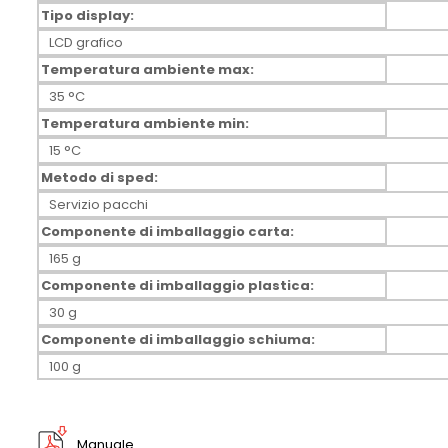
Tipo display:
LCD grafico
Temperatura ambiente max:
35 °C
Temperatura ambiente min:
15 °C
Metodo di sped:
Servizio pacchi
Componente di imballaggio carta:
165 g
Componente di imballaggio plastica:
30 g
Componente di imballaggio schiuma:
100 g
Manuale