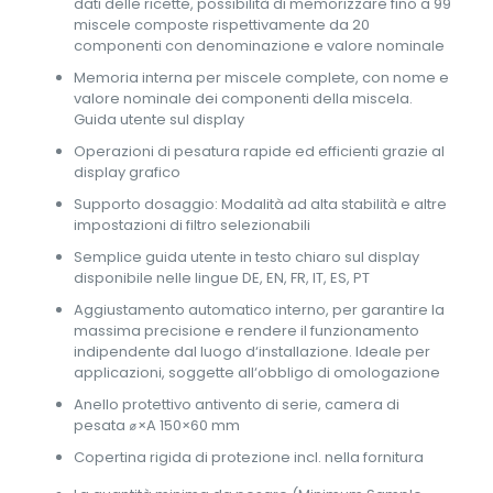
dati delle ricette, possibilità di memorizzare fino a 99
miscele composte rispettivamente da 20
componenti con denominazione e valore nominale
Memoria interna per miscele complete, con nome e
valore nominale dei componenti della miscela.
Guida utente sul display
Operazioni di pesatura rapide ed efficienti grazie al
display grafico
Supporto dosaggio: Modalità ad alta stabilità e altre
impostazioni di filtro selezionabili
Semplice guida utente in testo chiaro sul display
disponibile nelle lingue DE, EN, FR, IT, ES, PT
Aggiustamento automatico interno, per garantire la
massima precisione e rendere il funzionamento
indipendente dal luogo d‘installazione. Ideale per
applicazioni, soggette all‘obbligo di omologazione
Anello protettivo antivento di serie, camera di
pesata ⌀×A 150×60 mm
Copertina rigida di protezione incl. nella fornitura