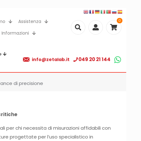
0
amo
Assistenza
Informazioni
e
049 20 21 144
info@zetalab.it
lance di precisione
ritiche
ali per chi necessita di misurazioni affidabili con
ure progettate per l’uso specialistico in