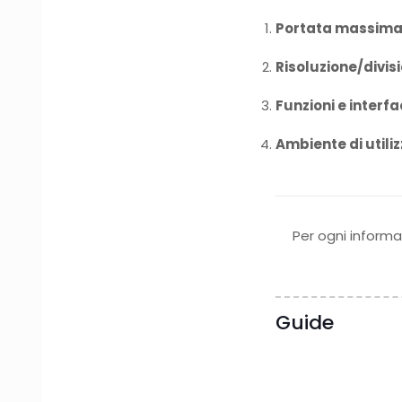
Portata massima 
Risoluzione/divi
Funzioni e interf
Ambiente di utili
Per ogni inform
Guide
31 Luglio 2026