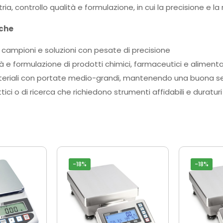
tria, controllo qualità e formulazione, in cui la precisione e la
iche
 campioni e soluzioni con pesate di precisione
à e formulazione di prodotti chimici, farmaceutici e alimenta
teriali con portate medio-grandi, mantenendo una buona sen
tici o di ricerca che richiedono strumenti affidabili e duraturi
-18%
-18%