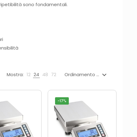
 ripetibilità sono fondamentali.
ri
sibilità
Mostra:
12
24
48
72
-17%