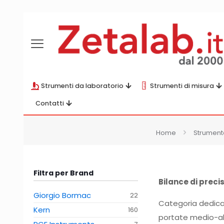
Strumenti da laboratorio
Strumenti di misura
Contatti
Home
Strumenta
Filtra per Brand
Bilance di preci
Giorgio Bormac
22
Categoria dedica
Kern
160
portate medio-alt