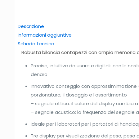
Descrizione
Informazioni aggiuntive
Scheda tecnica
Robusta bilancia contapezzi con ampia memoria art
Precise, intuitive da usare e digitali: con le n
denaro
Innovativo conteggio con approssimimazione (ch
porzionatura, il dosaggio e l‘assortimento
– segnale ottico: il colore del display cambia 
– segnale acustico: la frequenza del segnale 
Ideale per i laboratori per i portatori di hand
Tre display per visualizzazione del peso, peso