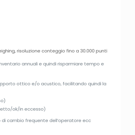
hing, risoluzione conteggio fino a 30.000 punti
i inventario annuali e quindi risparmiare tempo e
porto ottico e/o acustico, facilitando quindi la
so)
ifetto/ok/in eccesso)
aso di cambio frequente dell‘operatore ecc