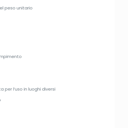
el peso unitario
riempimento
per l‘uso in luoghi diversi
o