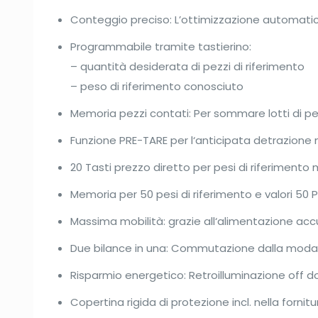
Conteggio preciso: L’ottimizzazione automatica
Programmabile tramite tastierino:
– quantità desiderata di pezzi di riferimento
– peso di riferimento conosciuto
Memoria pezzi contati: Per sommare lotti di p
Funzione PRE-TARE per l‘anticipata detrazione 
20 Tasti prezzo diretto per pesi di riferimento 
Memoria per 50 pesi di riferimento e valori 50 
Massima mobilità: grazie all‘alimentazione accu
Due bilance in una: Commutazione dalla modal
Risparmio energetico: Retroilluminazione off dop
Copertina rigida di protezione incl. nella fornitu