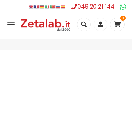
049 20 21 144
0