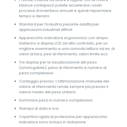
bilance contapezzi potete accelerare i vostri
processi di inventario annuali e quindi risparmiare
tempo e denaro
Standard per l‘industria pesante adatta per
applicazioni industriali difficili
Apparecchio indicatore ergonomico con ampio
tastierino e display LCD ad alto contrasto, per un
migliore inserimento e una comoda lettura ad es. di
valori di tara, pesi di riferimento, valori limite ecc
Tre display per la visualizzazione del peso
(omologabile), peso di riferimento e numero di
pezzi complessivo
Conteggio preciso: L‘ottimizzazione manuale del
valore di riferimento rende sempre più preciso il
valore medio del peso unitario
Sommare pezzi in numero complessivo
Stampa di data e ora
Copertina rigida di protezione per apparecchio
indicatore sono incluso in dotazione