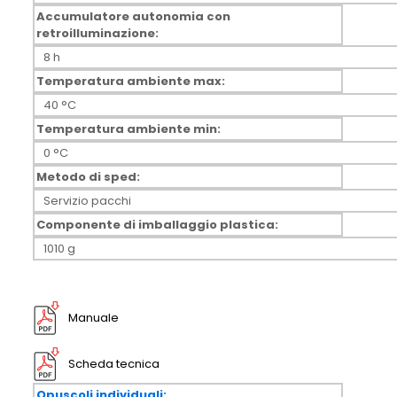
Accumulatore autonomia con
retroilluminazione:
8 h
Temperatura ambiente max:
40 °C
Temperatura ambiente min:
0 °C
Metodo di sped:
Servizio pacchi
Componente di imballaggio plastica:
1010 g
Manuale
Scheda tecnica
Opuscoli individuali: