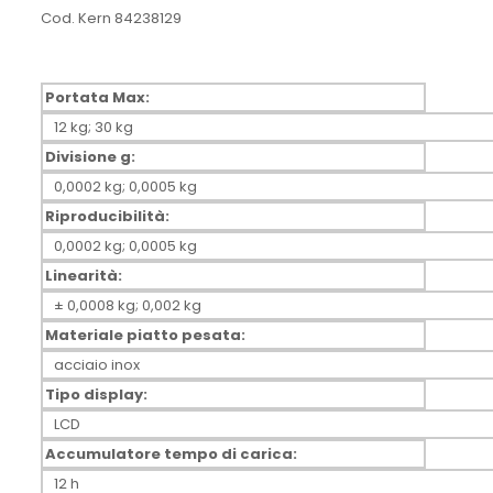
Cod. Kern 84238129
Portata Max:
12 kg; 30 kg
Divisione g:
0,0002 kg; 0,0005 kg
Riproducibilità:
0,0002 kg; 0,0005 kg
Linearità:
± 0,0008 kg; 0,002 kg
Materiale piatto pesata:
acciaio inox
Tipo display:
LCD
Accumulatore tempo di carica:
12 h