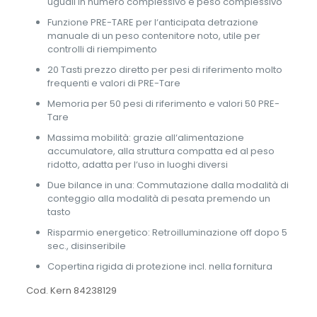
uguali in numero complessivo e peso complessivo
Funzione PRE-TARE per l‘anticipata detrazione
manuale di un peso contenitore noto, utile per
controlli di riempimento
20 Tasti prezzo diretto per pesi di riferimento molto
frequenti e valori di PRE-Tare
Memoria per 50 pesi di riferimento e valori 50 PRE-
Tare
Massima mobilità: grazie all‘alimentazione
accumulatore, alla struttura compatta ed al peso
ridotto, adatta per l‘uso in luoghi diversi
Due bilance in una: Commutazione dalla modalità di
conteggio alla modalità di pesata premendo un
tasto
Risparmio energetico: Retroilluminazione off dopo 5
sec., disinseribile
Copertina rigida di protezione incl. nella fornitura
Cod. Kern 84238129