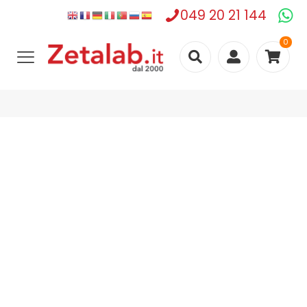
049 20 21 144
0