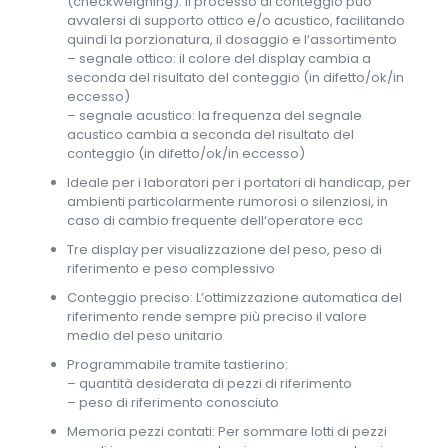
(checkweighing): Il processo di conteggio può
avvalersi di supporto ottico e/o acustico, facilitando
quindi la porzionatura, il dosaggio e l‘assortimento
– segnale ottico: il colore del display cambia a
seconda del risultato del conteggio (in difetto/ok/in
eccesso)
– segnale acustico: la frequenza del segnale
acustico cambia a seconda del risultato del
conteggio (in difetto/ok/in eccesso)
Ideale per i laboratori per i portatori di handicap, per
ambienti particolarmente rumorosi o silenziosi, in
caso di cambio frequente dell‘operatore ecc
Tre display per visualizzazione del peso, peso di
riferimento e peso complessivo
Conteggio preciso: L’ottimizzazione automatica del
riferimento rende sempre più preciso il valore
medio del peso unitario
Programmabile tramite tastierino:
– quantità desiderata di pezzi di riferimento
– peso di riferimento conosciuto
Memoria pezzi contati: Per sommare lotti di pezzi