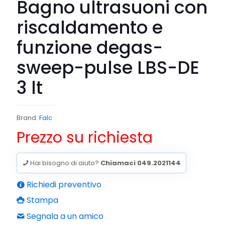
Bagno ultrasuoni con
riscaldamento e
funzione degas-
sweep-pulse LBS-DE
3 lt
Brand:
Falc
Prezzo su richiesta
Hai bisogno di aiuto?
Chiamaci 049.2021144
Richiedi preventivo
Stampa
Segnala a un amico