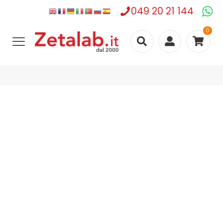
049 20 21 144
0