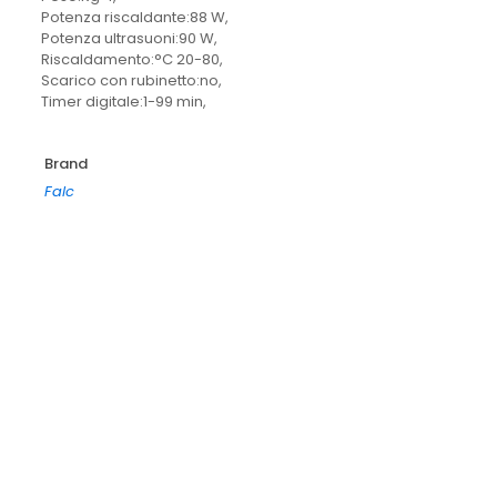
Potenza riscaldante:88 W,
Potenza ultrasuoni:90 W,
Riscaldamento:°C 20-80,
Scarico con rubinetto:no,
Timer digitale:1-99 min,
Brand
Falc