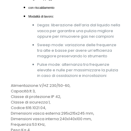
con riscaldamento
Modalità di lavoro:
egas: liberazione dell’aria dal liquido nella
D
vasca per garantire una pulizia migliore
oppure per rimuovere gas nei campioni
Sweep mode: variazione delle frequenze
tra alte e basse per avere un’efficienza
maggiore preservando lo strumento
Pulse mode: alternanza tra frequenze
elevate e nulle per massimizzare la pulizia
in caso di ossidazioni e incrostazioni
Alimentazione:V/HZ 230/50-60,
Capacità:lt 3,
Classe di protezione:IP 42,
Classe di sicurezza:1,
Codice:616.1021.04,
Dimensioni vasca esterna:295x215x245 mm,
Dimensioni vasca interna:240x140x100 mm,
Frequenza:53 KHz,
Peso:Kg 4,