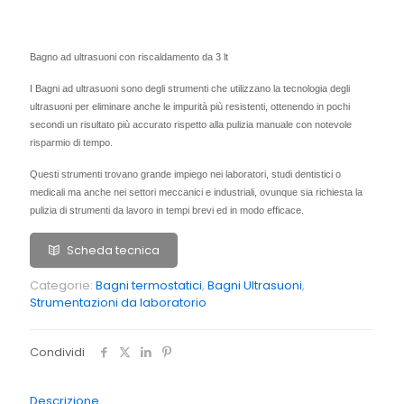
Bagno ad ultrasuoni con riscaldamento da 3 lt
I Bagni ad ultrasuoni sono degli strumenti che utilizzano la tecnologia degli
ultrasuoni per eliminare anche le impurità più resistenti, ottenendo in pochi
secondi un risultato più accurato rispetto alla pulizia manuale con notevole
risparmio di tempo.
Questi strumenti trovano grande impiego nei laboratori, studi dentistici o
medicali ma anche nei settori meccanici e industriali, ovunque sia richiesta la
pulizia di strumenti da lavoro in tempi brevi ed in modo efficace.
Scheda tecnica
Categorie:
Bagni termostatici
,
Bagni Ultrasuoni
,
Strumentazioni da laboratorio
Condividi
Descrizione