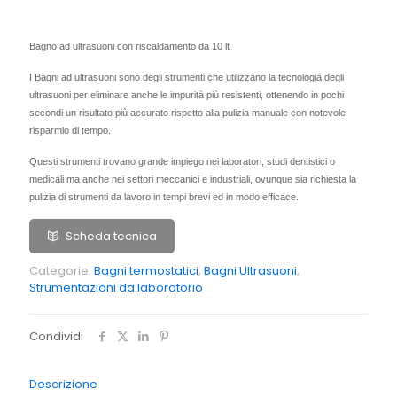
Bagno ad ultrasuoni con riscaldamento da 10 lt
I Bagni ad ultrasuoni sono degli strumenti che utilizzano la tecnologia degli
ultrasuoni per eliminare anche le impurità più resistenti, ottenendo in pochi
secondi un risultato più accurato rispetto alla pulizia manuale con notevole
risparmio di tempo.
Questi strumenti trovano grande impiego nei laboratori, studi dentistici o
medicali ma anche nei settori meccanici e industriali, ovunque sia richiesta la
pulizia di strumenti da lavoro in tempi brevi ed in modo efficace.
Scheda tecnica
Categorie:
Bagni termostatici
,
Bagni Ultrasuoni
,
Strumentazioni da laboratorio
Condividi
Descrizione