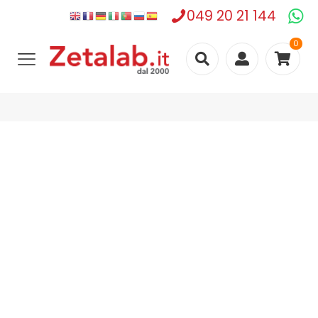
049 20 21 144
0