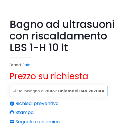
Bagno ad ultrasuoni
con riscaldamento
LBS 1-H 10 lt
Brand:
Falc
Prezzo su richiesta
Hai bisogno di aiuto?
Chiamaci 049.2021144
Richiedi preventivo
Stampa
Segnala a un amico