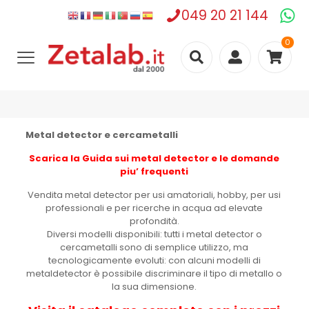
049 20 21 144
0
Metal detector e cercametalli
Scarica la Guida sui metal detector e le domande
piu’ frequenti
Vendita metal detector per usi amatoriali, hobby, per usi
professionali e per ricerche in acqua ad elevate
profondità.
Diversi modelli disponibili: tutti i metal detector o
cercametalli sono di semplice utilizzo, ma
tecnologicamente evoluti: con alcuni modelli di
metaldetector è possibile discriminare il tipo di metallo o
la sua dimensione.