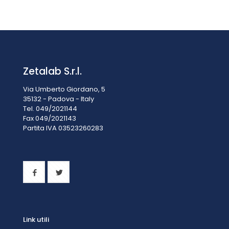
Zetalab S.r.l.
Via Umberto Giordano, 5
35132 - Padova - Italy
Tel. 049/2021144
Fax 049/2021143
Partita IVA 0
3523260283
Link utili