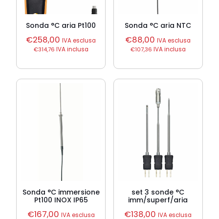
Sonda °C aria Pt100
Sonda °C aria NTC
€
258,00
€
88,00
IVA esclusa
IVA esclusa
€
314,76
IVA inclusa
€
107,36
IVA inclusa
Sonda °C immersione
set 3 sonde °C
Pt100 INOX IP65
imm/superf/aria
€
167,00
€
138,00
IVA esclusa
IVA esclusa