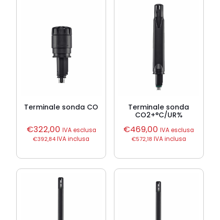
Terminale sonda CO
Terminale sonda
CO2+°C/UR%
€
322,00
€
469,00
IVA esclusa
IVA esclusa
€
392,84
IVA inclusa
€
572,18
IVA inclusa