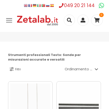
049 20 21 144
0
Strumenti professionali Testo: Sonde per
misurazioni accurate e versatili
Filtri