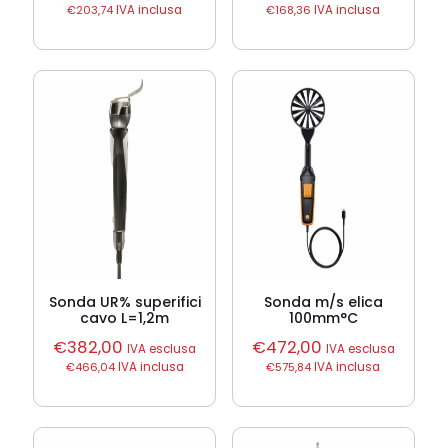
€
203,74
IVA inclusa
€
168,36
IVA inclusa
Sonda UR% superifici
Sonda m/s elica
cavo L=1,2m
100mm°C
€
382,00
€
472,00
IVA esclusa
IVA esclusa
€
466,04
IVA inclusa
€
575,84
IVA inclusa