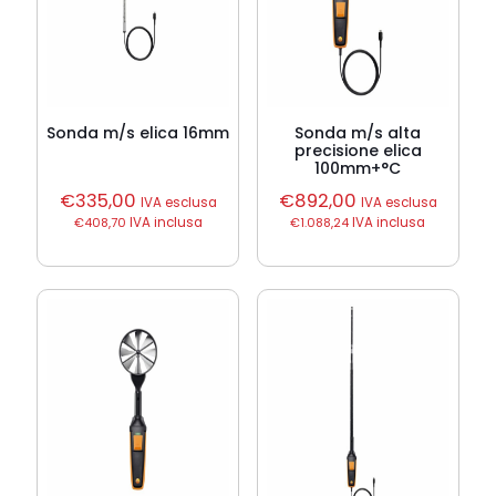
Sonda m/s elica 16mm
Sonda m/s alta
precisione elica
100mm+°C
€
335,00
€
892,00
IVA esclusa
IVA esclusa
€
408,70
IVA inclusa
€
1.088,24
IVA inclusa