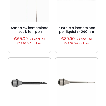
Sonda °C immersione
Puntale a immersione
flessibile Tipo T
per liquidi L=200mm
€
65,00
€
39,00
IVA esclusa
IVA esclusa
€
79,30
IVA inclusa
€
47,58
IVA inclusa