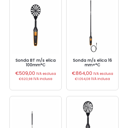
Sonda BT m/s elica
Sonda m/s elica 16
100mm°C
mm+°C
€
509,00
€
864,00
IVA esclusa
IVA esclusa
€
620,98
IVA inclusa
€
1.054,08
IVA inclusa