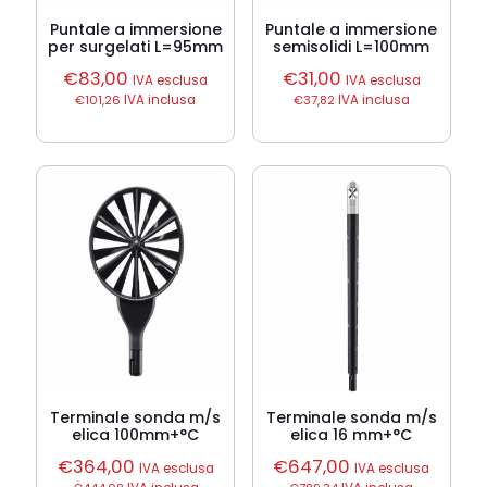
Puntale a immersione
Puntale a immersione
per surgelati L=95mm
semisolidi L=100mm
€
83,00
€
31,00
IVA esclusa
IVA esclusa
€
101,26
IVA inclusa
€
37,82
IVA inclusa
Terminale sonda m/s
Terminale sonda m/s
elica 100mm+°C
elica 16 mm+°C
€
364,00
€
647,00
IVA esclusa
IVA esclusa