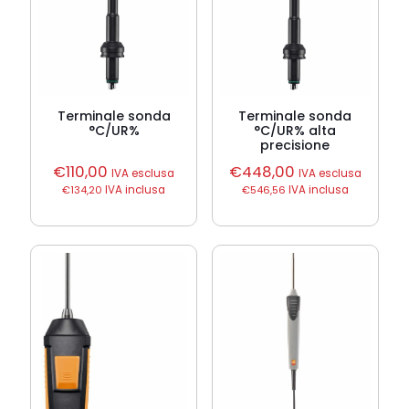
Terminale sonda
Terminale sonda
°C/UR%
°C/UR% alta
precisione
€
110,00
€
448,00
IVA esclusa
IVA esclusa
€
134,20
IVA inclusa
€
546,56
IVA inclusa