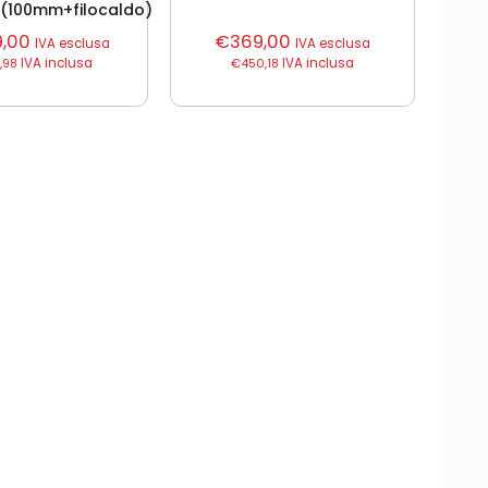
(100mm+filocaldo)
9,00
€
369,00
IVA esclusa
IVA esclusa
,98
IVA inclusa
€
450,18
IVA inclusa