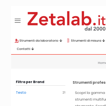
Strumenti da laboratorio
Strumenti di misura
Contatti
Hom
Filtra per Brand
Strumenti profess
Testo
Scopri la gamma d
21
strumenti multifu
strumento. Scegli 