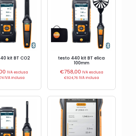
440 kit BT CO2
testo 440 kit BT elica
100mm
,00
€
758,00
IVA esclusa
IVA esclusa
74
IVA inclusa
€
924,76
IVA inclusa