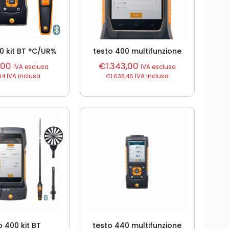
0 kit BT °C/UR%
testo 400 multifunzione
,00
€
1.343,00
IVA esclusa
IVA esclusa
94
IVA inclusa
€
1.638,46
IVA inclusa
o 400 kit BT
testo 440 multifunzione