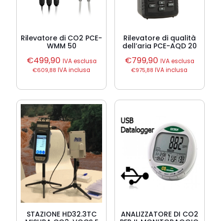
Rilevatore di CO2 PCE-
Rilevatore di qualità
WMM 50
dell’aria PCE-AQD 20
€
499,90
€
799,90
IVA esclusa
IVA esclusa
€
609,88
IVA inclusa
€
975,88
IVA inclusa
STAZIONE HD32.3TC
ANALIZZATORE DI CO2