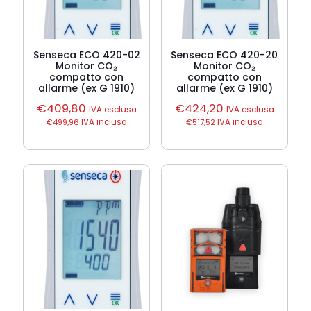
Senseca ECO 420-02
Senseca ECO 420-20
Monitor CO₂
Monitor CO₂
compatto con
compatto con
allarme (ex G 1910)
allarme (ex G 1910)
€
409,80
€
424,20
IVA esclusa
IVA esclusa
€
499,96
IVA inclusa
€
517,52
IVA inclusa