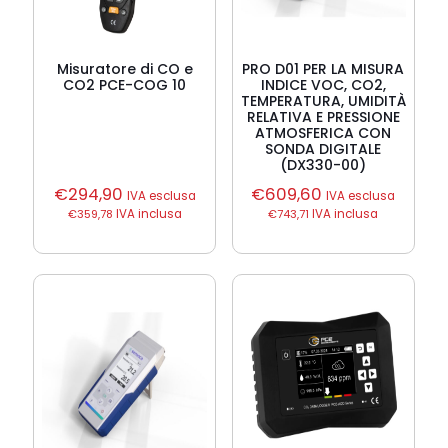
Misuratore di CO e
PRO D01 PER LA MISURA
CO2 PCE-COG 10
INDICE VOC, CO2,
TEMPERATURA, UMIDITÀ
RELATIVA E PRESSIONE
ATMOSFERICA CON
SONDA DIGITALE
(DX330-00)
€
294,90
€
609,60
IVA esclusa
IVA esclusa
€
359,78
IVA inclusa
€
743,71
IVA inclusa