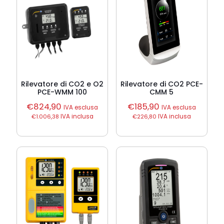
Rilevatore di CO2 e O2
Rilevatore di CO2 PCE-
PCE-WMM 100
CMM 5
€
824,90
€
185,90
IVA esclusa
IVA esclusa
€
1.006,38
IVA inclusa
€
226,80
IVA inclusa