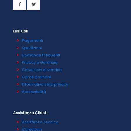
Link utili
Pagamenti
Spedizioni
Domande Frequenti
Privacy e Garanzie
Condizioni di vendita
Come ordinare
Informativa sulla privacy
Accessibilità
Assistenza Clienti
Assistenza Tecnica
Contattaci