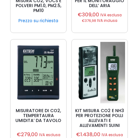
MISURA CO2, VOCS E
PER IL MONITORAGGIO
POLVERI PM1.0, PM2.5,
DELL’ ARIA
PM10
€
309,00
IVA esclusa
Prezzo su richiesta
€
376,98
IVA inclusa
MISURATORE DI CO2,
KIT MISURA CO2 E NH3
TEMPERTAURA
PER PROTEZIONE POLLI
UMIDITA’ DA TAVOLO
ALLEVATI E
ALLEVAMENTI SUINI
€
279,00
€
1.438,00
IVA esclusa
IVA esclusa