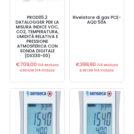
PROD05.2
Rivelatore di gas PCE-
DATALOGGER PER LA
AQD 50A
MISURA INDICE VOC,
CO2, TEMPERATURA,
UMIDITÀ RELATIVA E
PRESSIONE
ATMOSFERICA CON
SONDA DIGITALE
(DX330-00)
€
709,00
€
399,90
IVA esclusa
IVA esclusa
€
864,98
IVA inclusa
€
487,88
IVA inclusa