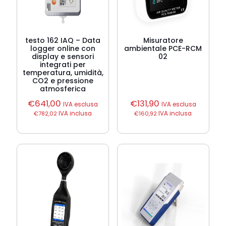
testo 162 IAQ – Data
Misuratore
logger online con
ambientale PCE-RCM
display e sensori
02
integrati per
temperatura, umidità,
CO2 e pressione
atmosferica
€
641,00
€
131,90
IVA esclusa
IVA esclusa
€
782,02
IVA inclusa
€
160,92
IVA inclusa