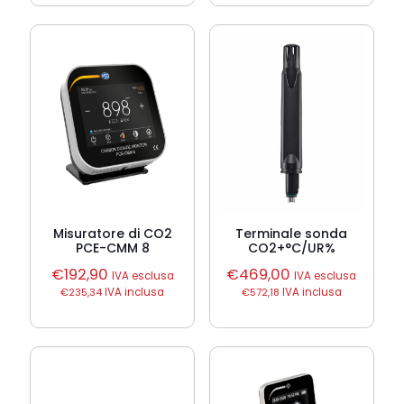
Misuratore di CO2
Terminale sonda
PCE-CMM 8
CO2+°C/UR%
€
192,90
€
469,00
IVA esclusa
IVA esclusa
€
235,34
IVA inclusa
€
572,18
IVA inclusa