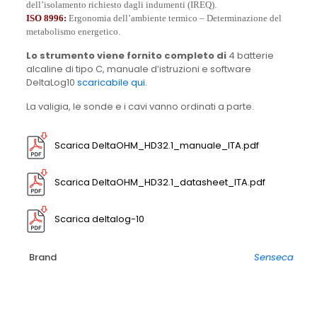
dell’isolamento richiesto dagli indumenti (IREQ).
ISO 8996:
Ergonomia dell’ambiente termico – Determinazione del
metabolismo energetico.
Lo strumento viene fornito completo di
4 batterie
alcaline di tipo C, manuale d’istruzioni e software
DeltaLog10
scaricabile qui.
La valigia, le sonde e i cavi vanno ordinati a parte.
Scarica DeltaOHM_HD32.1_manuale_ITA.pdf
Scarica DeltaOHM_HD32.1_datasheet_ITA.pdf
Scarica deltalog-10
Brand
Senseca