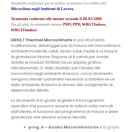
Strumento realizzato per lo studio, la misura e la verifica del
Microclima negli Ambienti di Lavoro.
Strumento conforme alle misure secondo il DL81/2008
Tra gli altri, lo strumento misura
PMV, PPD, WBGTIndoor,
WBGTOutdoor
HD32.1 Thermal Microclimate
è uno strumento
multifunzione, datalogger per la misura del microclima in
ambienti moderati, caldi, severi caldi, freddi e la misura
di grandezze fisiche. Dispone di 8 canali per sonde
dotate di modulo SICRAM, ha un display grafico
retroilluminato. E’ stato studiato per l’analisi del
microclima negli ambienti di lavoro; con lo strumento
vengono rilevati i parametri necessari a stabilire se un
dato ambiente di lavoro è idoneo allo svolgimento di
determinate attività.
Lo strumento è in grado di gestire tre programmi
operativi che possono essere di volta in volta caricati
dall’utente, in funzione del programma di misura e delle
grandezze che devono essere rilevate.
prog. A – Analisi Microclimatiche
è in grado