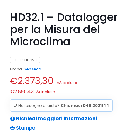
HD32.1 – Datalogger
per la Misura del
Microclima
COD:
HD32.1
Brand:
Senseca
€
2.373,30
IVA esclusa
€
2.895,43
IVA inclusa
Hai bisogno di aiuto?
Chiamaci 049.2021144
Richiedi maggiori informazioni
Stampa