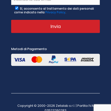
Sì, acconsento al trattamento dei dati personali
come indicato nella
Privacy Policy
.
Metodi di Pagamento
Copyright © 2000-2026 Zetalab s.r.l. | Partita IVA
03523260283