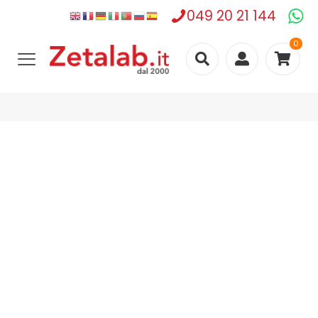
049 20 21 144
0