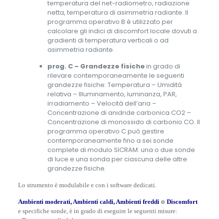
temperatura del net-radiometro, radiazione
netta, temperatura di asimmetria radiante. Il
programma operativo B è utilizzato per
calcolare gli indici di discomfort locale dovuti a
gradienti di temperatura verticali o ad
asimmetria radiante.
prog. C – Grandezze fisiche
in grado di
rilevare contemporaneamente le seguenti
grandezze fisiche: Temperatura – Umidità
relativa – Illuminamento, luminanza, PAR,
irradiamento – Velocità dell’aria –
Concentrazione di anidride carbonica CO2 –
Concentrazione di monossido di carbonio CO. Il
programma operativo C può gestire
contemporaneamente fino a sei sonde
complete di modulo SICRAM: una o due sonde
di luce e una sonda per ciascuna delle altre
grandezze fisiche.
Lo strumento è modulabile e con i software dedicati.
e
Ambienti moderati, Ambienti caldi, Ambienti freddi
Discomfort
e specifiche sonde, è in grado di eseguire le seguenti misure: