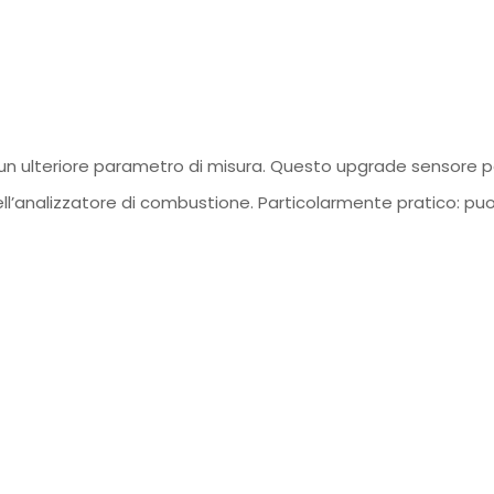
 un ulteriore parametro di misura. Questo upgrade sensore 
ll’analizzatore di combustione. Particolarmente pratico: puoi