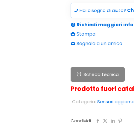
Hai bisogno di aiuto?
Ch
Richiedi maggiori inf
Stampa
Segnala a un amico
Scheda tecnica
Prodotto fuori cata
Categoria:
Sensori aggior
Condividi