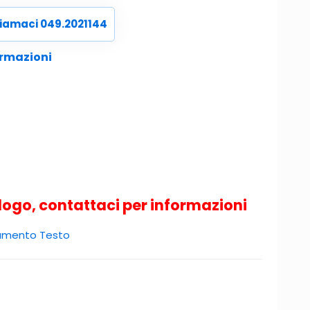
iamaci 049.2021144
ormazioni
logo, contattaci per informazioni
namento Testo