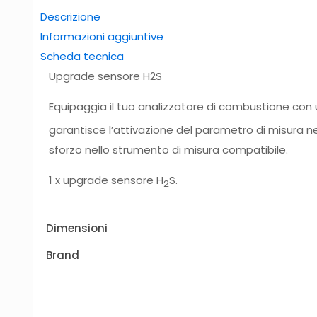
Descrizione
Informazioni aggiuntive
Scheda tecnica
Upgrade sensore H2S
Equipaggia il tuo analizzatore di combustione con
garantisce l’attivazione del parametro di misura ne
sforzo nello strumento di misura compatibile.
1 x upgrade sensore H
S.
2
Dimensioni
Brand