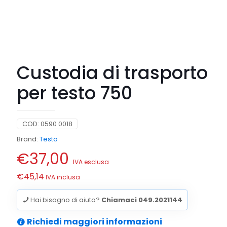
Custodia di trasporto
per testo 750
COD:
0590 0018
Brand:
Testo
€
37,00
IVA esclusa
€
45,14
IVA inclusa
Hai bisogno di aiuto?
Chiamaci 049.2021144
Richiedi maggiori informazioni