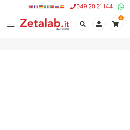
049 20 21 144
0