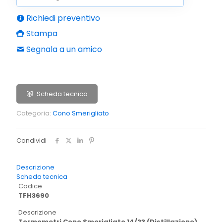
Richiedi preventivo
Stampa
Segnala a un amico
Scheda tecnica
Categoria:
Cono Smerigliato
Condividi
Descrizione
Scheda tecnica
Codice
TFH3690
Descrizione
Termometri Cono Smerigliato 14/23 (Distillazione)