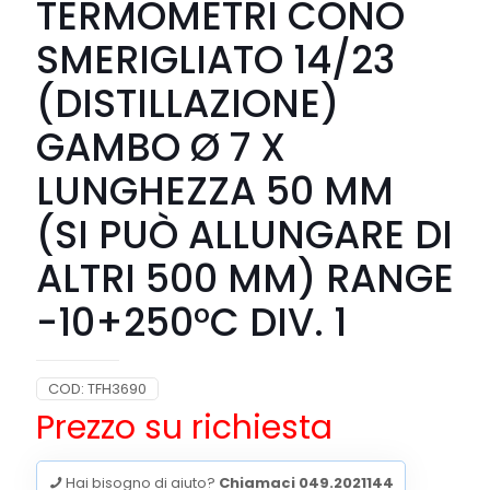
TERMOMETRI CONO
SMERIGLIATO 14/23
(DISTILLAZIONE)
GAMBO Ø 7 X
LUNGHEZZA 50 MM
(SI PUÒ ALLUNGARE DI
ALTRI 500 MM) RANGE
-10+250°C DIV. 1
COD:
TFH3690
Prezzo su richiesta
Hai bisogno di aiuto?
Chiamaci 049.2021144