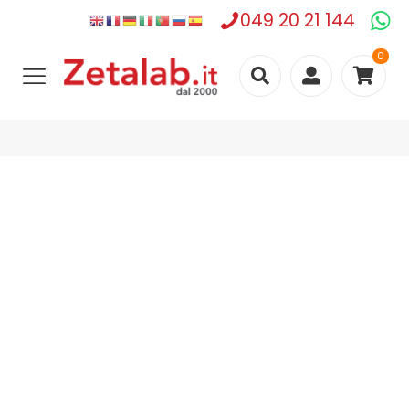
049 20 21 144
0