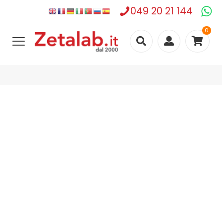
049 20 21 144
0