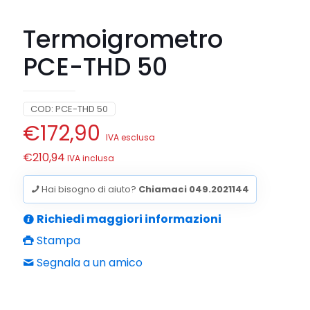
Termoigrometro
PCE-THD 50
COD:
PCE-THD 50
€
172,90
IVA esclusa
€
210,94
IVA inclusa
Hai bisogno di aiuto?
Chiamaci 049.2021144
Richiedi maggiori informazioni
Stampa
Segnala a un amico