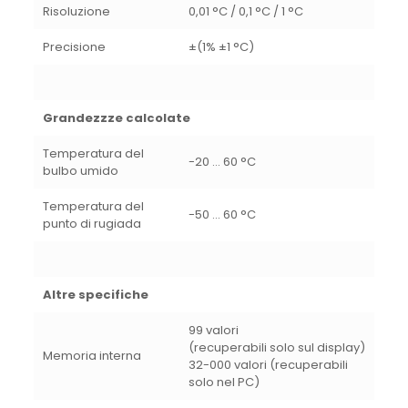
Risoluzione
0,01 °C / 0,1 °C / 1 °C
Precisione
±(1% ±1 °C)
Grandezzze calcolate
Temperatura del
-20 … 60 °C
bulbo umido
Temperatura del
-50 … 60 °C
punto di rugiada
Altre
specifiche
99 valori
(recuperabili solo sul display)
Memoria interna
32-000 valori (recuperabili
solo nel PC)