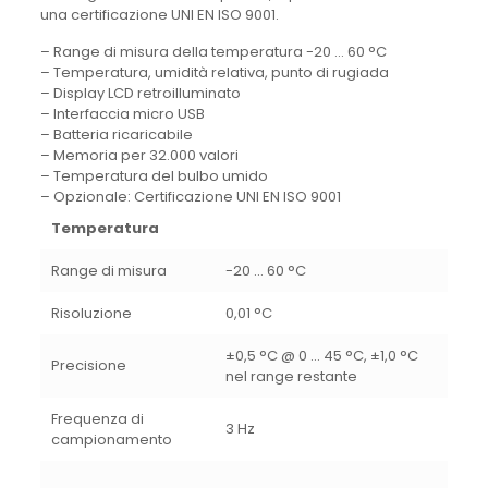
una certificazione UNI EN ISO 9001.
– Range di misura della temperatura -20 … 60 °C
– Temperatura, umidità relativa, punto di rugiada
– Display LCD retroilluminato
– Interfaccia micro USB
– Batteria ricaricabile
– Memoria per 32.000 valori
– Temperatura del bulbo umido
– Opzionale: Certificazione UNI EN ISO 9001
Temperatura
Range di misura
-20 … 60 °C
Risoluzione
0,01 °C
±0,5 °C @ 0 … 45 °C, ±1,0 °C
Precisione
nel range restante
Frequenza di
3 Hz
campionamento