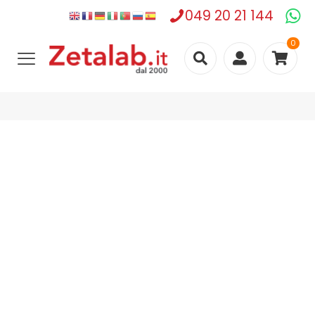
049 20 21 144
0