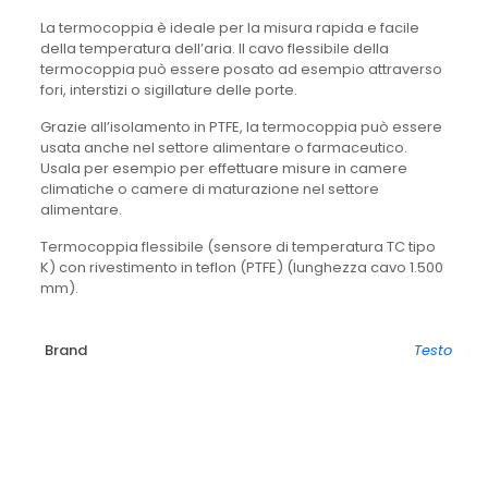
La termocoppia è ideale per la misura rapida e facile
della temperatura dell’aria. Il cavo flessibile della
termocoppia può essere posato ad esempio attraverso
fori, interstizi o sigillature delle porte.
Grazie all’isolamento in PTFE, la termocoppia può essere
usata anche nel settore alimentare o farmaceutico.
Usala per esempio per effettuare misure in camere
climatiche o camere di maturazione nel settore
alimentare.
Termocoppia flessibile (sensore di temperatura TC tipo
K) con rivestimento in teflon (PTFE) (lunghezza cavo 1.500
mm).
Brand
Testo