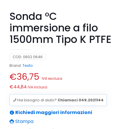
Sonda °C
immersione a filo
1500mm Tipo K PTFE
COD:
0602 0646
Brand:
Testo
€
36,75
IVA esclusa
€
44,84
IVA inclusa
Hai bisogno di aiuto?
Chiamaci 049.2021144
Richiedi maggiori informazioni
Stampa