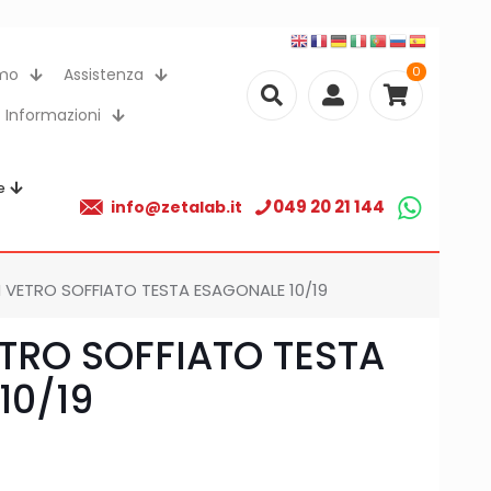
0
amo
Assistenza
Informazioni
e
049 20 21 144
info@zetalab.it
 VETRO SOFFIATO TESTA ESAGONALE 10/19
ETRO SOFFIATO TESTA
10/19