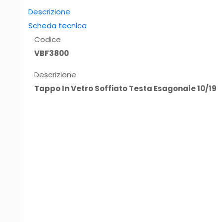
Descrizione
Scheda tecnica
Codice
VBF3800
Descrizione
Tappo In Vetro Soffiato Testa Esagonale 10/19