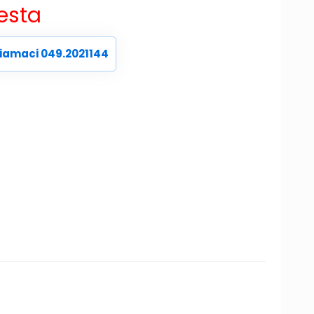
iesta
iamaci 049.2021144