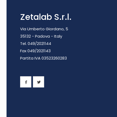
Zetalab S.r.l.
Via Umberto Giordano, 5
35132 - Padova - Italy
Tel. 049/2021144
Fax 049/2021143
Partita IVA 0
3523260283