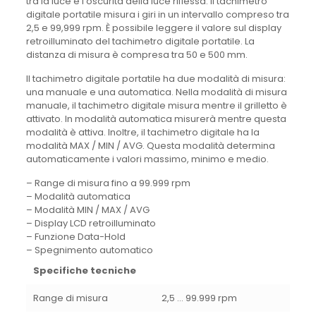
tra la luce e l’oscurità della luce riflessa. Il tachimetro
digitale portatile misura i giri in un intervallo compreso tra
2,5 e 99,999 rpm. È possibile leggere il valore sul display
retroilluminato del tachimetro digitale portatile. La
distanza di misura è compresa tra 50 e 500 mm.
Il tachimetro digitale portatile ha due modalità di misura:
una manuale e una automatica. Nella modalità di misura
manuale, il tachimetro digitale misura mentre il grilletto è
attivato. In modalità automatica misurerà mentre questa
modalità è attiva. Inoltre, il tachimetro digitale ha la
modalità MAX / MIN / AVG. Questa modalità determina
automaticamente i valori massimo, minimo e medio.
– Range di misura fino a 99.999 rpm
– Modalità automatica
– Modalità MIN / MAX / AVG
– Display LCD retroilluminato
– Funzione Data-Hold
– Spegnimento automatico
Specifiche tecniche
Range di misura
2,5 … 99.999 rpm