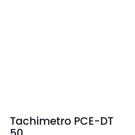
Tachimetro PCE-DT
50