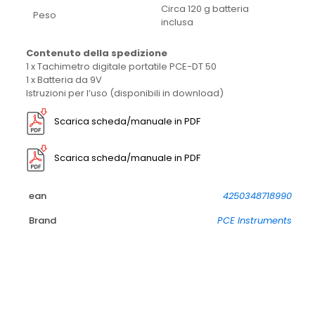
Circa 120 g batteria
Peso
inclusa
Contenuto della spedizione
1 x Tachimetro digitale portatile PCE-DT 50
1 x Batteria da 9V
Istruzioni per l’uso (disponibili in download)
Scarica scheda/manuale in PDF
Scarica scheda/manuale in PDF
ean
4250348718990
Brand
PCE Instruments