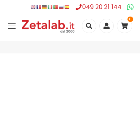
049 20 21 144
0