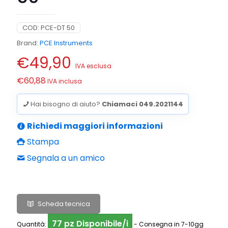
COD:
PCE-DT 50
Brand:
PCE Instruments
€
49,90
IVA esclusa
€
60,88
IVA inclusa
Hai bisogno di aiuto?
Chiamaci 049.2021144
Richiedi maggiori informazioni
Stampa
Segnala a un amico
Scheda tecnica
77 pz Disponibile/i
Quantità:
- Consegna in 7-10gg