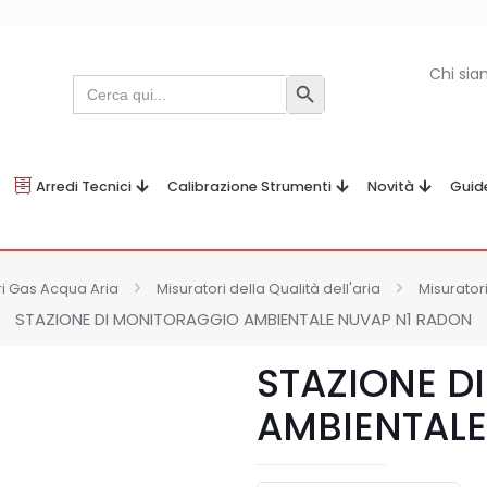
Chi si
Search
Search Button
for:
Arredi Tecnici
Calibrazione Strumenti
Novità
Guid
ri Gas Acqua Aria
Misuratori della Qualità dell'aria
Misuratori
STAZIONE DI MONITORAGGIO AMBIENTALE NUVAP N1 RADON
STAZIONE D
AMBIENTALE