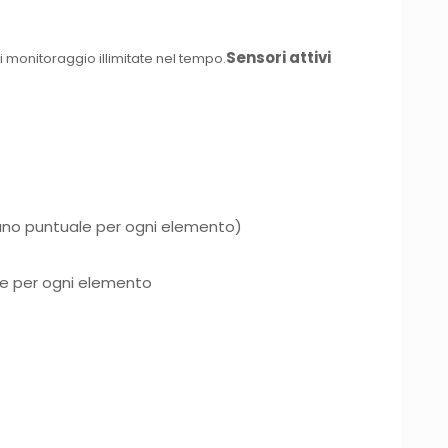
Sensori attivi
monitoraggio illimitate nel tempo.
 uno puntuale per ogni elemento)
ale per ogni elemento