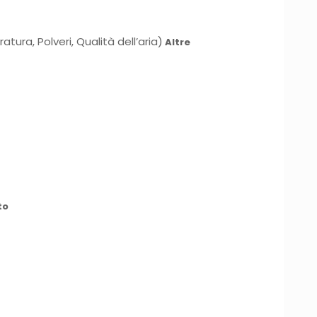
ra, Polveri, Qualità dell’aria)
Altre
to