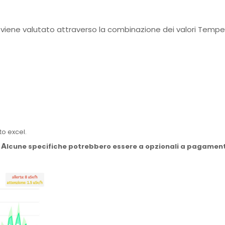
ene valutato attraverso la combinazione dei valori Temperatu
to excel.
:
A
lcune specifiche potrebbero essere a opzionali a pagamen