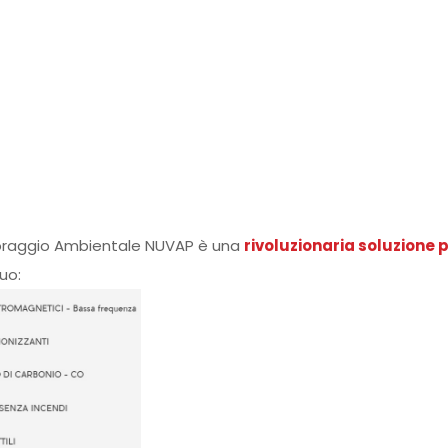
toraggio Ambientale NUVAP è una
rivoluzionaria soluzione p
uo: