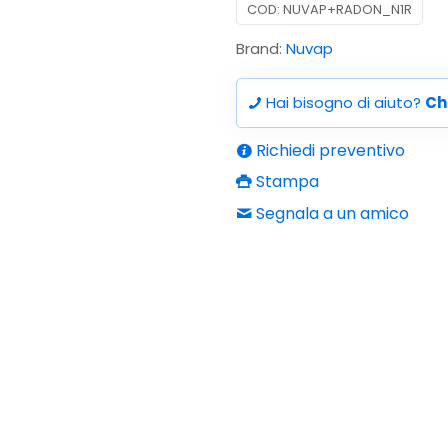
COD:
NUVAP+RADON_N1R
Brand:
Nuvap
Hai bisogno di aiuto?
Ch
Richiedi preventivo
Stampa
Segnala a un amico