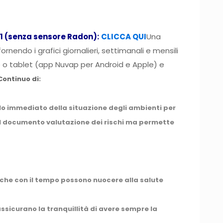
N1 (senza sensore Radon):
CLICCA QUI
Una
rnendo i grafici giornalieri, settimanali e mensili
 o tablet (app Nuvap per Android e Apple) e
Continuo di:
o immediato della situazione degli ambienti per
del documento valutazione dei rischi ma permette
 che con il tempo possono nuocere alla salute
assicurano la tranquillità di avere sempre la