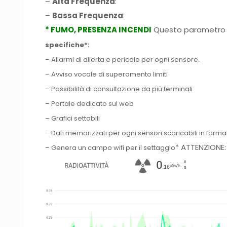
–
Alta Frequenza
:
–
Bassa Frequenza
:
* FUMO, PRESENZA INCENDI
Questo parametro vi
specifiche*:
– Allarmi di allerta e pericolo per ogni sensore.
– Avviso vocale di superamento limiti
– Possibilità di consultazione da più terminali
– Portale dedicato sul web
– Grafici settabili
– Dati memorizzati per ogni sensori scaricabili in forma
* ATTENZIONE
– Genera un campo wifi per il settaggio