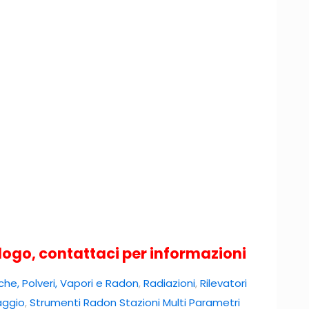
GGIO
ADON
logo, contattaci per informazioni
che, Polveri, Vapori e Radon
,
Radiazioni
,
Rilevatori
aggio
,
Strumenti Radon Stazioni Multi Parametri