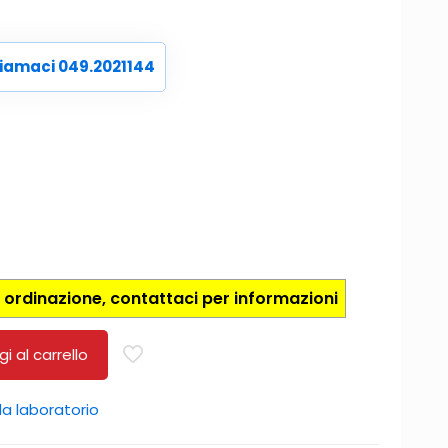
iamaci 049.2021144
 ordinazione, contattaci per informazioni
i al carrello
da laboratorio