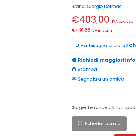
Brand:
Giorgio Bormac
€
403,00
IVA esclusa
€
491,66
IVA inclusa
Hai bisogno di aiuto?
Ch
Richiedi maggiori inf
Stampa
Segnala a un amico
Sorgente range UV. Lampada
Scheda tecnica