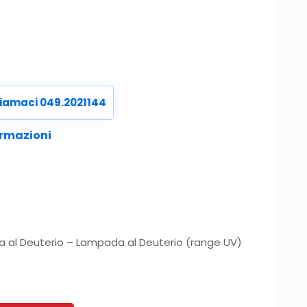
iamaci 049.2021144
ormazioni
 al Deuterio – Lampada al Deuterio (range UV)