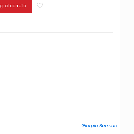
i al carrello
Giorgio Bormac