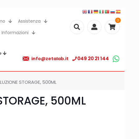
0
amo
Assistenza
Informazioni
e
049 20 21 144
info@zetalab.it
LUZIONE STORAGE, 500ML
STORAGE, 500ML