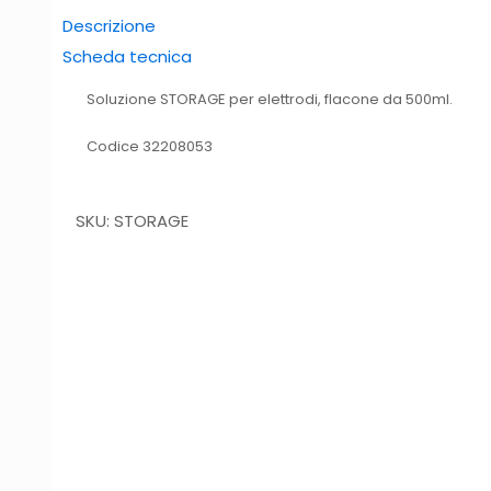
Descrizione
Scheda tecnica
Soluzione STORAGE per elettrodi, flacone da 500ml.
Codice 32208053
SKU: STORAGE