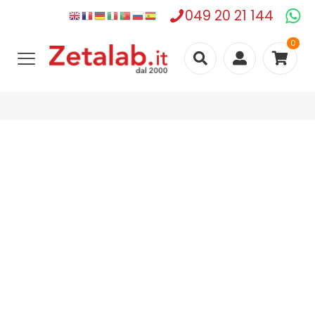
049 20 21 144
0