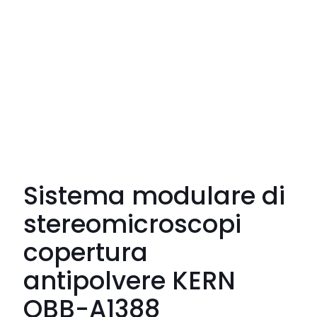
Sistema modulare di
stereomicroscopi 
copertura
antipolvere KERN
OBB-A1388