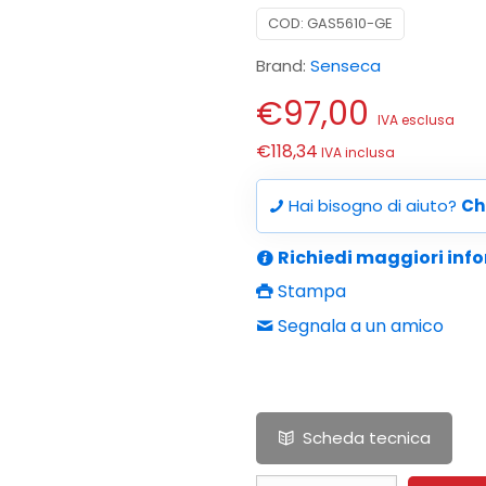
COD:
GAS5610-GE
Brand:
Senseca
€
97,00
IVA esclusa
€
118,34
IVA inclusa
Hai bisogno di aiuto?
Ch
Richiedi maggiori inf
Stampa
Segnala a un amico
Scheda tecnica