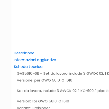
Descrizione
Informazioni aggiuntive
Scheda tecnica
GAS5610-GE – Set da lavoro, include 3 GWOK 02, 1 K
Versione: per GWO 5610, G 1610
Set da lavoro, include 3 GWOK 02, 1 KOH100, 1 pipet
Version: For GWO 5610, G 1610
Variant: Greisinger