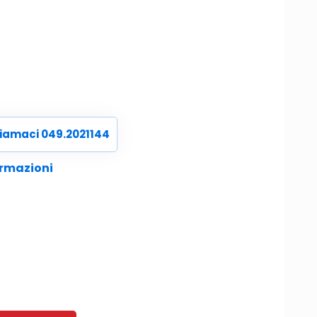
iamaci 049.2021144
ormazioni