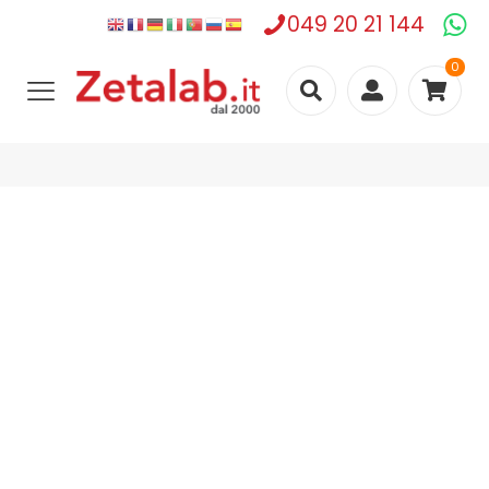
049 20 21 144
0