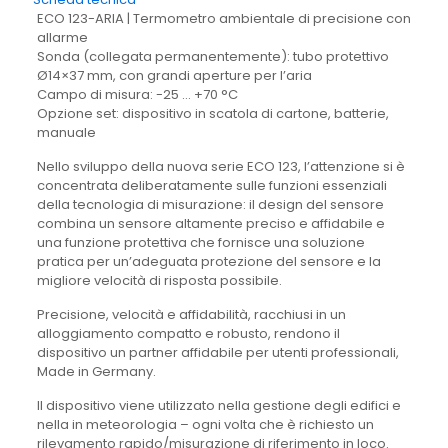
ECO 123-ARIA | Termometro ambientale di precisione con
allarme
Sonda (collegata permanentemente): tubo protettivo
Ø14×37 mm, con grandi aperture per l’aria
Campo di misura: -25 … +70 °C
Opzione set: dispositivo in scatola di cartone, batterie,
manuale
Nello sviluppo della nuova serie ECO 123, l’attenzione si è
concentrata deliberatamente sulle funzioni essenziali
della tecnologia di misurazione: il design del sensore
combina un sensore altamente preciso e affidabile e
una funzione protettiva che fornisce una soluzione
pratica per un’adeguata protezione del sensore e la
migliore velocità di risposta possibile.
Precisione, velocità e affidabilità, racchiusi in un
alloggiamento compatto e robusto, rendono il
dispositivo un partner affidabile per utenti professionali,
Made in Germany.
Il dispositivo viene utilizzato nella gestione degli edifici e
nella in meteorologia – ogni volta che è richiesto un
rilevamento rapido/misurazione di riferimento in loco.