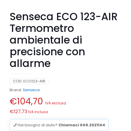
Senseca ECO 123-AIR
Termometro
ambientale di
precisione con
allarme
COD:
ECO123-AIR
Brand:
Senseca
€
104,70
IVA esclusa
€
127,73
IVA inclusa
Hai bisogno di aiuto?
Chiamaci 049.2021144