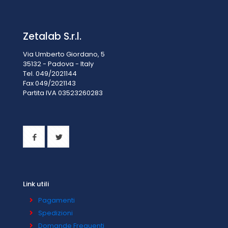
Zetalab S.r.l.
Via Umberto Giordano, 5
35132 - Padova - Italy
Tel. 049/2021144
Fax 049/2021143
Partita IVA 0
3523260283
Link utili
Pagamenti
Spedizioni
Domande Frequenti