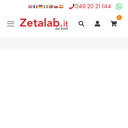
049 20 21 144
0