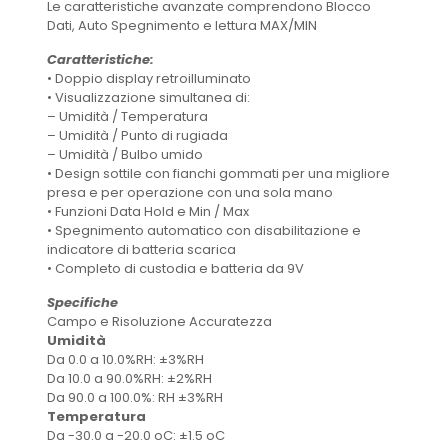
Le caratteristiche avanzate comprendono Blocco
Dati, Auto Spegnimento e lettura MAX/MIN
Caratteristiche:
• Doppio display retroilluminato
• Visualizzazione simultanea di:
– Umidità / Temperatura
– Umidità / Punto di rugiada
– Umidità / Bulbo umido
• Design sottile con fianchi gommati per una migliore
presa e per operazione con una sola mano
• Funzioni Data Hold e Min / Max
• Spegnimento automatico con disabilitazione e
indicatore di batteria scarica
• Completo di custodia e batteria da 9V
Specifiche
Campo e Risoluzione Accuratezza
Umidità
Da 0.0 a 10.0%RH: ±3%RH
Da 10.0 a 90.0%RH: ±2%RH
Da 90.0 a 100.0%: RH ±3%RH
Temperatura
Da -30.0 a -20.0 oC: ±1.5 oC