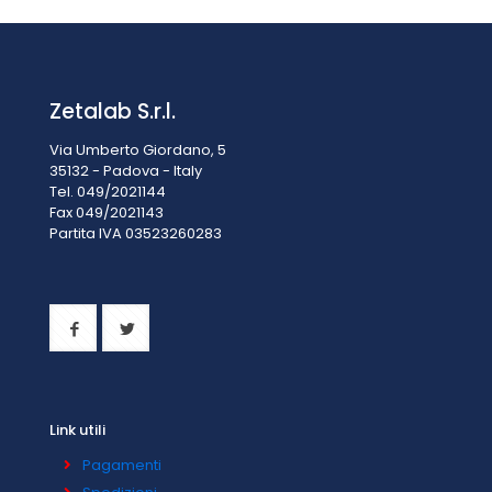
Zetalab S.r.l.
Via Umberto Giordano, 5
35132 - Padova - Italy
Tel. 049/2021144
Fax 049/2021143
Partita IVA 0
3523260283
Link utili
Pagamenti