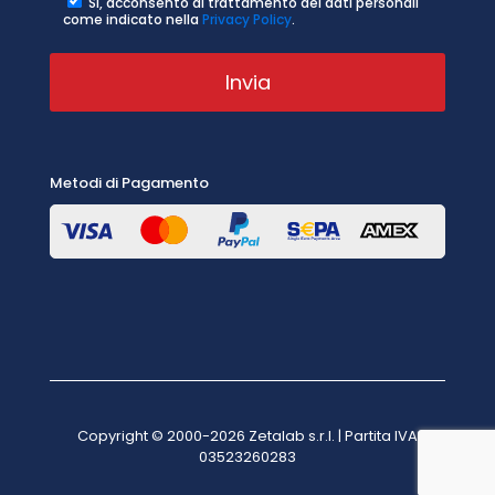
Sì, acconsento al trattamento dei dati personali
come indicato nella
Privacy Policy
.
Metodi di Pagamento
Copyright © 2000-2026 Zetalab s.r.l. | Partita IVA
03523260283