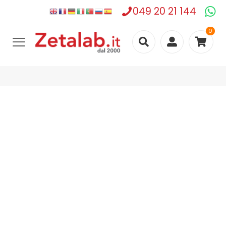
049 20 21 144
0