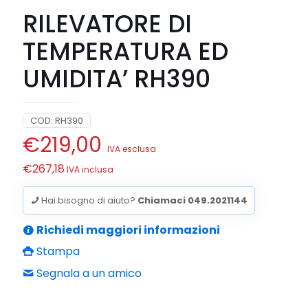
RILEVATORE DI
TEMPERATURA ED
UMIDITA’ RH390
COD:
RH390
€
219,00
IVA esclusa
€
267,18
IVA inclusa
Hai bisogno di aiuto?
Chiamaci 049.2021144
Richiedi maggiori informazioni
Stampa
Segnala a un amico