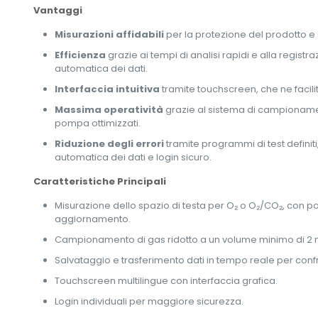
Vantaggi
Misurazioni affidabili
per la protezione del prodotto e
Efficienza
grazie ai tempi di analisi rapidi e alla registr
automatica dei dati.
Interfaccia intuitiva
tramite touchscreen, che ne facilita 
Massima operatività
grazie al sistema di campioname
pompa ottimizzati.
Riduzione degli errori
tramite programmi di test definiti
automatica dei dati e login sicuro.
Caratteristiche Principali
Misurazione dello spazio di testa per O₂ o O₂/CO₂, con pos
aggiornamento.
Campionamento di gas ridotto a un volume minimo di 2 
Salvataggio e trasferimento dati in tempo reale per confr
Touchscreen multilingue con interfaccia grafica.
Login individuali per maggiore sicurezza.