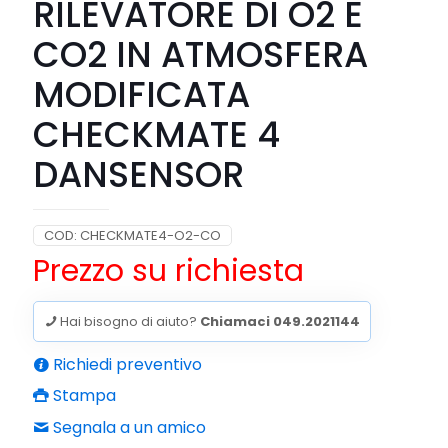
RILEVATORE DI O2 E
CO2 IN ATMOSFERA
MODIFICATA
CHECKMATE 4
DANSENSOR
COD:
CHECKMATE4-O2-CO
Prezzo su richiesta
Hai bisogno di aiuto?
Chiamaci 049.2021144
Richiedi preventivo
Stampa
Segnala a un amico