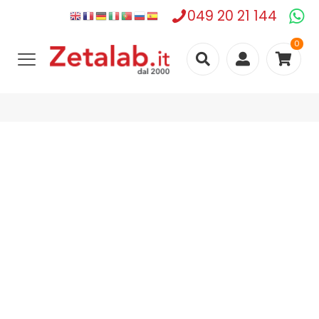
049 20 21 144
0