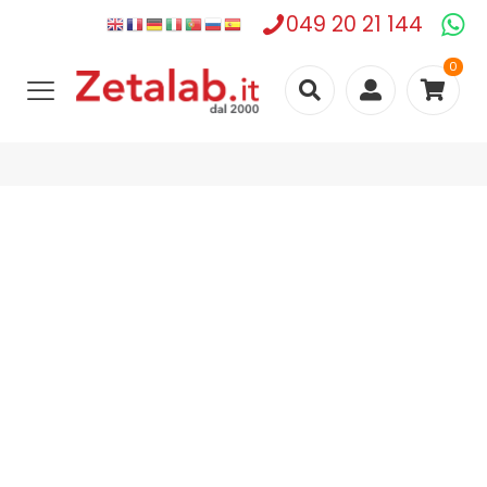
049 20 21 144
0