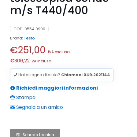
m/s T440/400
COD:
0554 0990
Brand:
Testo
€
251,00
IVA esclusa
€
306,22
IVA inclusa
Hai bisogno di aiuto?
Chiamaci 049.2021144
Richiedi maggiori informazioni
Stampa
Segnala a un amico
Scheda tecnica