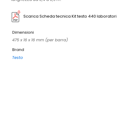
Scarica Scheda tecnica Kit testo 440 laboratori
Dimensioni
475 x 16 x 16 mm (per barra)
Brand
Testo