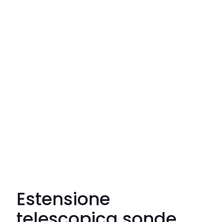
Estensione
telescopica sonde