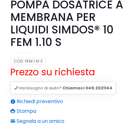
POMPA DOSATRICE A
MEMBRANA PER
LIQUIDI SIMDOS® 10
FEM 1.10 S
COD:
FEM 1.10 S
Prezzo su richiesta
Hai bisogno di aiuto?
Chiamaci 049.2021144
Richiedi preventivo
Stampa
Segnala a un amico