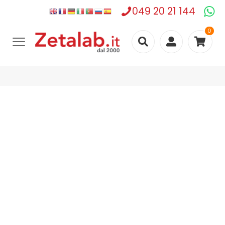
049 20 21 144
0