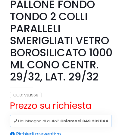
PALLONE FONDO
TONDO 2 COLLI
PARALLELI
SMERIGLIATI VETRO
BOROSILICATO 1000
ML CONO CENTR.
29/32, LAT. 29/32
COD:
VLL1566
Prezzo su richiesta
Hai bisogno di aiuto?
Chiamaci 049.2021144
Richiedi preventivo