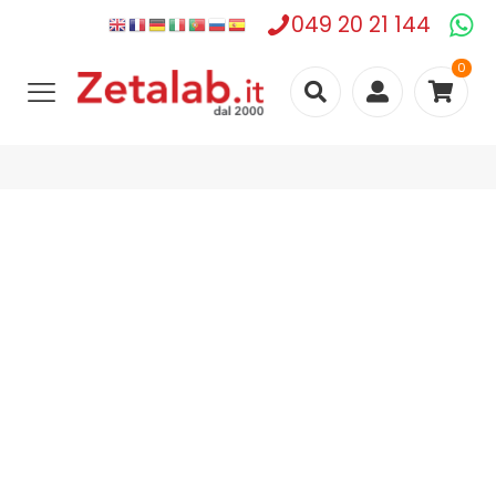
049 20 21 144
0