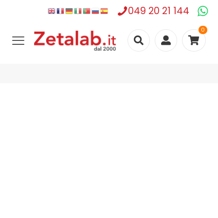
049 20 21 144
0