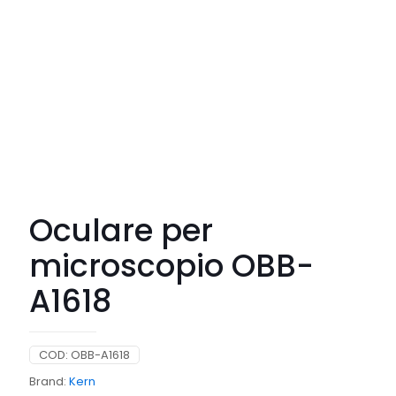
Oculare per
microscopio OBB-
A1618
COD:
OBB-A1618
Brand:
Kern