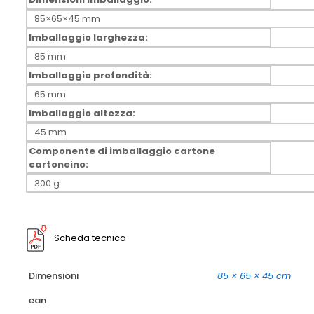
85×65×45 mm
Imballaggio larghezza:
85 mm
Imballaggio profondità:
65 mm
Imballaggio altezza:
45 mm
Componente di imballaggio cartone
cartoncino:
300 g
Scheda tecnica
Dimensioni
85 × 65 × 45 cm
ean