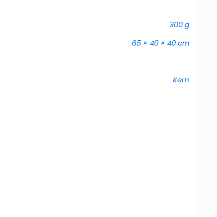
300 g
65 × 40 × 40 cm
Kern