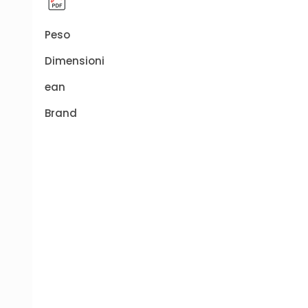
Peso
Dimensioni
ean
Brand
-15%