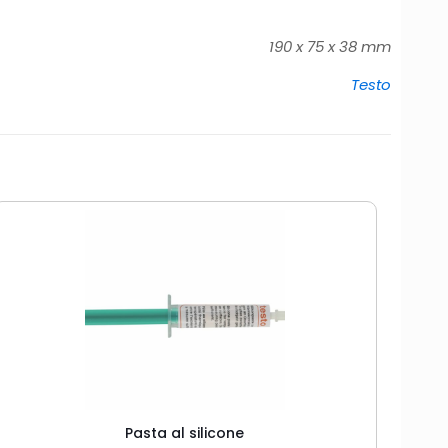
190 x 75 x 38 mm
Testo
Pasta al silicone