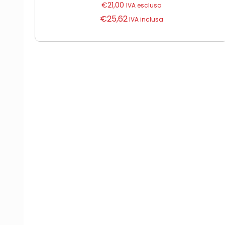
€
21,00
IVA esclusa
€
25,62
IVA inclusa