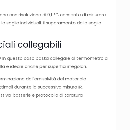
ione con risoluzione di 0,1 °C consente di misurare
e soglie individuali. Il superamento delle soglie
ali collegabili
o)? In questo caso basta collegare al termometro a
 è ideale anche per superfici irregolari.
minazione dell'emissività del materiale
timali durante la successiva misura IR.
iva, batterie e protocollo di taratura.