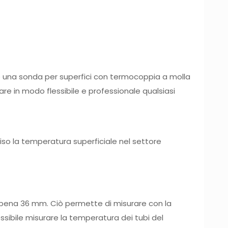
 e una sonda per superfici con termocoppia a molla
are in modo flessibile e professionale qualsiasi
iso la temperatura superficiale nel settore
i appena 36 mm. Ciò permette di misurare con la
ssibile misurare la temperatura dei tubi del