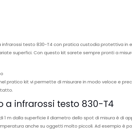
a infrarossi testo 830-T4 con pratica custodia protettiva in
ariate superfici. Con questo kit sarete sempre pronti a misur
co
nel pratico kit vi permette di misurare in modo veloce e prec
ntatto.
 a infrarossi testo 830-T4
 di 1 m dalla superficie il diametro dello spot di misura è d
 temperatura anche su oggetti molto piccoli. Ad esempio è po