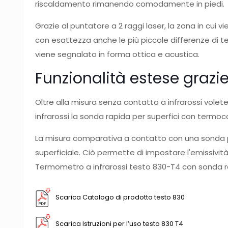
riscaldamento rimanendo comodamente in piedi.
Grazie al puntatore a 2 raggi laser, la zona in cui 
con esattezza anche le più piccole differenze di tem
viene segnalato in forma ottica e acustica.
Funzionalità estese grazie
Oltre alla misura senza contatto a infrarossi vole
infrarossi la sonda rapida per superfici con termoc
La misura comparativa a contatto con una sonda pe
superficiale. Ciò permette di impostare l'emissivit
Termometro a infrarossi testo 830-T4 con sonda rap
Scarica Catalogo di prodotto testo 830
Scarica Istruzioni per l’uso testo 830 T4