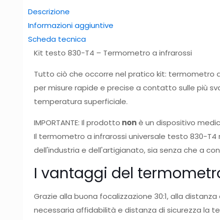
Descrizione
Informazioni aggiuntive
Scheda tecnica
Kit testo 830-T4 – Termometro a infrarossi
Tutto ciò che occorre nel pratico kit: termometro 
per misure rapide e precise a contatto sulle più sv
temperatura superficiale.
IMPORTANTE: Il prodotto
non
è un dispositivo medi
Il termometro a infrarossi universale testo 830-T4 
dell'industria e dell'artigianato, sia senza che a co
I vantaggi del termometro
Grazie alla buona focalizzazione 30:1, alla distanza
necessaria affidabilità e distanza di sicurezza la