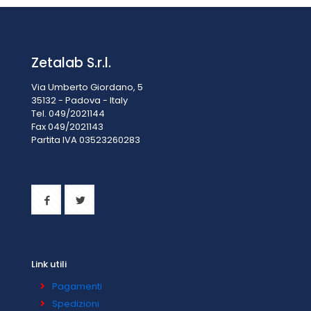
Zetalab S.r.l.
Via Umberto Giordano, 5
35132 - Padova - Italy
Tel. 049/2021144
Fax 049/2021143
Partita IVA 0
3523260283
Link utili
Pagamenti
Spedizioni