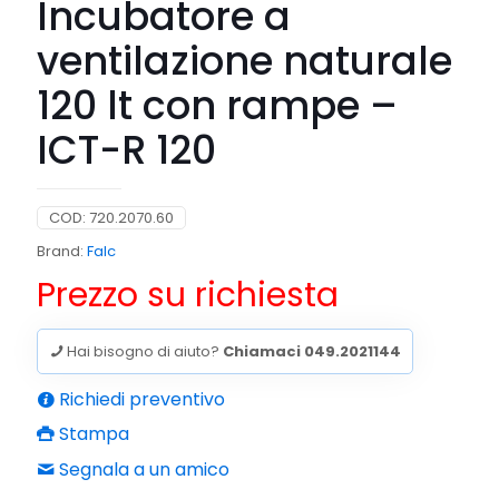
Incubatore a
ventilazione naturale
120 lt con rampe –
ICT-R 120
COD:
720.2070.60
Brand:
Falc
Prezzo su richiesta
Hai bisogno di aiuto?
Chiamaci 049.2021144
Richiedi preventivo
Stampa
Segnala a un amico