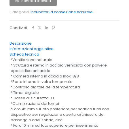
Scheda tecnica
Categoria:
Incubatori a convezione naturale
Condividi
Descrizione
Informazioni aggiuntive
Scheda tecnica
*Ventilazione naturale
* Struttura esterna in acciaio verniciato con polvere
epossidica antiacida
* Camera interna in acciaio inox 18/8
*Porta interna in vetro temperato
*Controllo digitale della temperatura
* Timer digitale
*Classe di sicurezza 3.1
*Ottimizzazione dei tempi
*Foro 45 mm sul lato posteriore per scarico fumi con
dispositivo per regolazione apertura/chiusura del
passaggio cavi, sonde, ecc
* Foro 10 mm sul lato superiore per inserimento