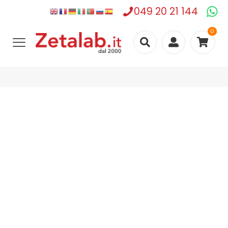
049 20 21 144
0