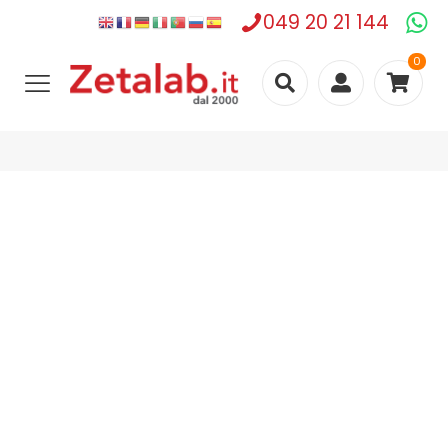
049 20 21 144
0