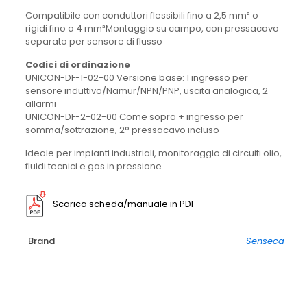
Compatibile con conduttori flessibili fino a 2,5 mm² o
rigidi fino a 4 mm²Montaggio su campo, con pressacavo
separato per sensore di flusso
Codici di ordinazione
UNICON-DF-1-02-00 Versione base: 1 ingresso per
sensore induttivo/Namur/NPN/PNP, uscita analogica, 2
allarmi
UNICON-DF-2-02-00 Come sopra + ingresso per
somma/sottrazione, 2° pressacavo incluso
Ideale per impianti industriali, monitoraggio di circuiti olio,
fluidi tecnici e gas in pressione.
Scarica scheda/manuale in PDF
Brand
Senseca