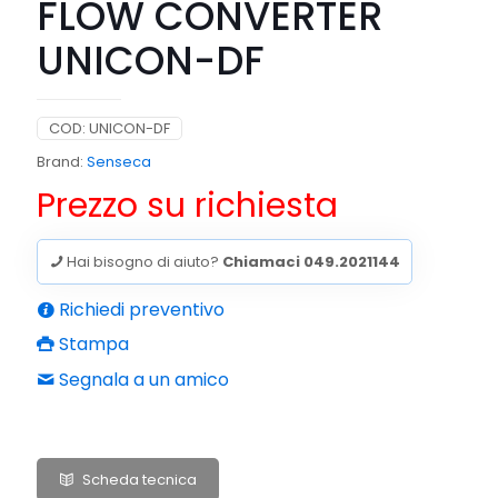
FLOW CONVERTER
UNICON-DF
COD:
UNICON-DF
Brand:
Senseca
Prezzo su richiesta
Hai bisogno di aiuto?
Chiamaci 049.2021144
Richiedi preventivo
Stampa
Segnala a un amico
Scheda tecnica