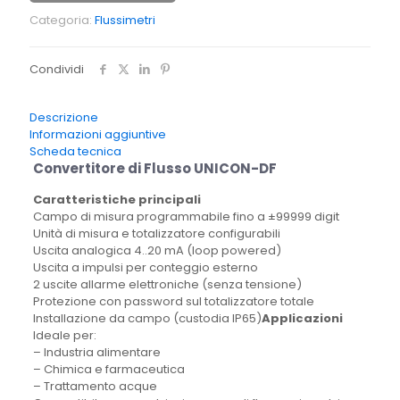
Categoria:
Flussimetri
Condividi
Descrizione
Informazioni aggiuntive
Scheda tecnica
Convertitore di Flusso UNICON-DF
Caratteristiche principali
Campo di misura programmabile fino a ±99999 digit
Unità di misura e totalizzatore configurabili
Uscita analogica 4..20 mA (loop powered)
Uscita a impulsi per conteggio esterno
2 uscite allarme elettroniche (senza tensione)
Protezione con password sul totalizzatore totale
Installazione da campo (custodia IP65)
Applicazioni
Ideale per:
– Industria alimentare
– Chimica e farmaceutica
– Trattamento acque