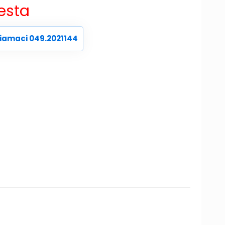
iesta
iamaci 049.2021144