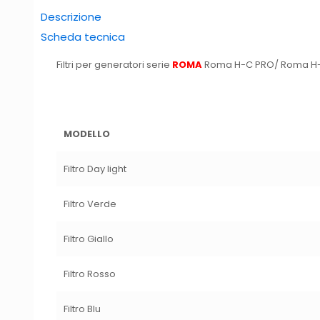
Descrizione
Scheda tecnica
Filtri per generatori serie
ROMA
Roma H-C PRO/ Roma H-
MODELLO
Filtro Day light
Filtro Verde
Filtro Giallo
Filtro Rosso
Filtro Blu