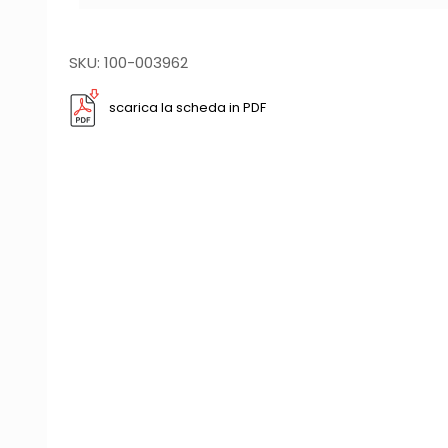
SKU: 100-003962
scarica la scheda in PDF