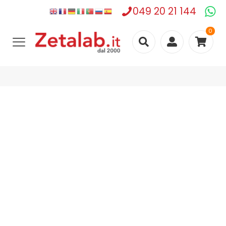
049 20 21 144
0