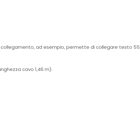
o di collegamento, ad esempio, permette di collegare testo 5
lunghezza cavo 1,46 m).