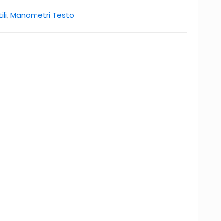
li
,
Manometri Testo