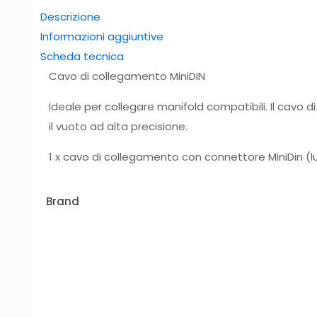
Descrizione
Informazioni aggiuntive
Scheda tecnica
Cavo di collegamento MiniDIN
Ideale per collegare manifold compatibili. Il cav
il vuoto ad alta precisione.
1 x cavo di collegamento con connettore MiniDin (
Brand