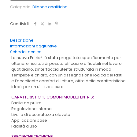
Categoria:
Bilance analitiche
Condividi
Descrizione
Informazioni aggiuntive
Scheda tecnica
La nuova Entris® è stata progettata specificamente per
ottenere risultati di pesata efficaci e affidabili nel lavoro
quotidiano. L’interfaccia utente strutturata in modo
semplice e chiaro, con un’assegnazione logica dei tasti
e l’eccellente comfort di lettura, offre delle caratteristiche
ideali per un utilizzo sicuro.
CARATTERISTICHE COMUNI MODELLI ENTRIS:
Facile da pulire
Regolazione interna
Livello di accuratezza elevato
Applicazioni base
Facilità d’uso
SPECIFICHE TECNICHE: