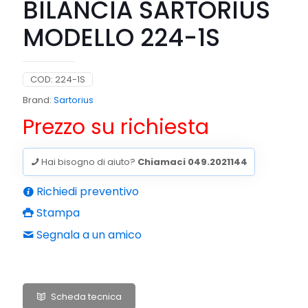
BILANCIA SARTORIUS
MODELLO 224-1S
COD:
224-1S
Brand:
Sartorius
Prezzo su richiesta
Hai bisogno di aiuto?
Chiamaci 049.2021144
Richiedi preventivo
Stampa
Segnala a un amico
Scheda tecnica