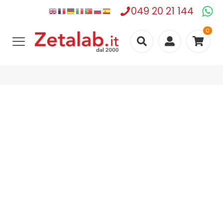
049 20 21 144
0