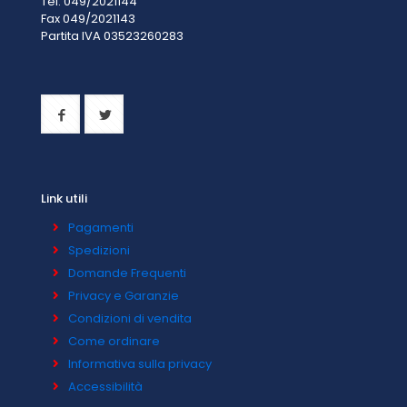
Tel. 049/2021144
Fax 049/2021143
Partita IVA 0
3523260283
Link utili
Pagamenti
Spedizioni
Domande Frequenti
Privacy e Garanzie
Condizioni di vendita
Come ordinare
Informativa sulla privacy
Accessibilità