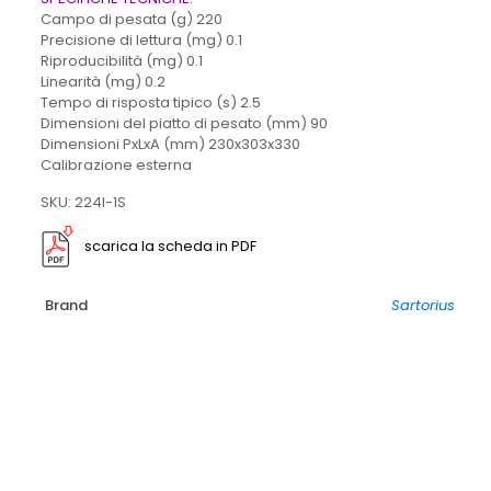
Campo di pesata (g) 220
Precisione di lettura (mg) 0.1
Riproducibilità (mg) 0.1
Linearità (mg) 0.2
Tempo di risposta tipico (s) 2.5
Dimensioni del piatto di pesato (mm) 90
Dimensioni PxLxA (mm) 230x303x330
Calibrazione esterna
SKU: 224I-1S
scarica la scheda in PDF
Brand
Sartorius
-15%