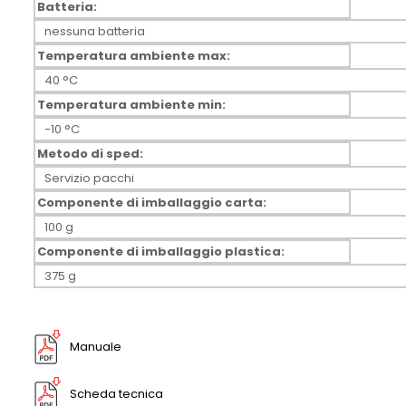
Batteria:
nessuna batteria
Temperatura ambiente max:
40 °C
Temperatura ambiente min:
-10 °C
Metodo di sped:
Servizio pacchi
Componente di imballaggio carta:
100 g
Componente di imballaggio plastica:
375 g
Manuale
Scheda tecnica