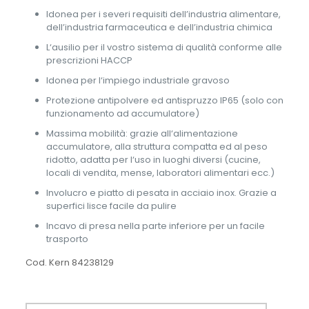
Idonea per i severi requisiti dell’industria alimentare,
dell’industria farmaceutica e dell’industria chimica
L‘ausilio per il vostro sistema di qualità conforme alle
prescrizioni HACCP
Idonea per l‘impiego industriale gravoso
Protezione antipolvere ed antispruzzo IP65 (solo con
funzionamento ad accumulatore)
Massima mobilità: grazie all‘alimentazione
accumulatore, alla struttura compatta ed al peso
ridotto, adatta per l‘uso in luoghi diversi (cucine,
locali di vendita, mense, laboratori alimentari ecc.)
Involucro e piatto di pesata in acciaio inox. Grazie a
superfici lisce facile da pulire
Incavo di presa nella parte inferiore per un facile
trasporto
Cod. Kern 84238129