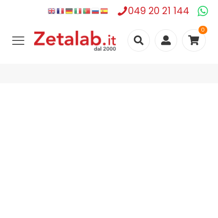
049 20 21 144
0