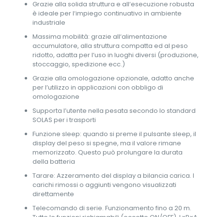
Grazie alla solida struttura e all‘esecuzione robusta
è ideale per l‘impiego continuativo in ambiente
industriale
Massima mobilità: grazie all‘alimentazione
accumulatore, alla struttura compatta ed al peso
ridotto, adatta per l‘uso in luoghi diversi (produzione,
stoccaggio, spedizione ecc.)
Grazie alla omologazione opzionale, adatto anche
per l’utilizzo in applicazioni con obbligo di
omologazione
Supporta l’utente nella pesata secondo lo standard
SOLAS per i trasporti
Funzione sleep: quando si preme il pulsante sleep, il
display del peso si spegne, ma il valore rimane
memorizzato. Questo può prolungare la durata
della batteria
Tarare: Azzeramento del display a bilancia carica. I
carichi rimossi o aggiunti vengono visualizzati
direttamente
Telecomando di serie. Funzionamento fino a 20 m.