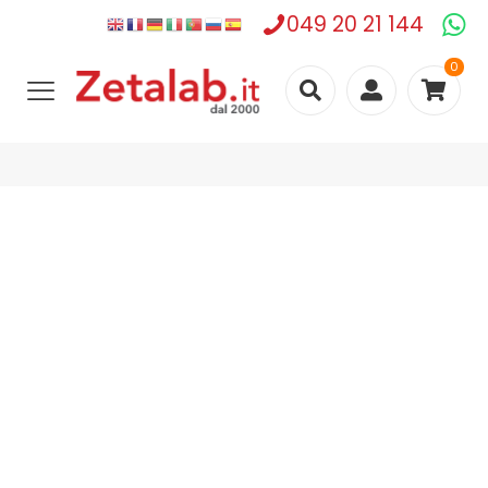
049 20 21 144
0