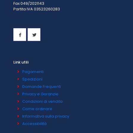
Fax 049/2021143
Partita IVA 0
3523260283
Link utili
Pagamenti
Spedizioni
Domande Frequenti
Privacy e Garanzie
Condizioni di vendita
Come ordinare
Informativa sulla privacy
Accessibilità