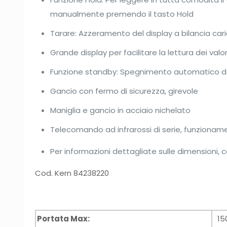
manualmente premendo il tasto Hold
Tarare: Azzeramento del display a bilancia cari
Grande display per facilitare la lettura dei valor
Funzione standby: Spegnimento automatico del
Gancio con fermo di sicurezza, girevole
Maniglia e gancio in acciaio nichelato
Telecomando ad infrarossi di serie, funziona
Per informazioni dettagliate sulle dimensioni, 
Cod. Kern 84238220
Portata Max:
15