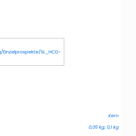
/Einzelprospekte/SL_HCD-
Kern
0,05 kg; 0,1 kg