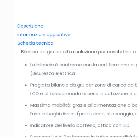
Descrizione
Informazioni aggiuntive
Scheda tecnica
Bilancia da gru ad alta risoluzione per carichi fino a
La bilancia è conforme con la certificazione di 
(Sicurezza elettrica
Pregiata bilancia da gru per zone di carico da
LCD e al telecomando di serie in dotazione è po
Massima mobilità: grazie all‘alimentazione a 
l‘uso in luoghi diversi (produzione, stoccaggio,
Indicatore del livello batteria, ottico con LED
Funzione Hold: Per leggere in tutta comodità il