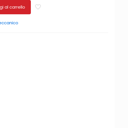
i al carrello
ccanico