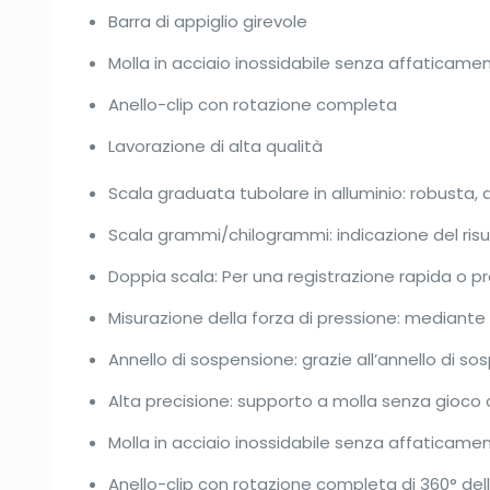
Barra di appiglio girevole
Molla in acciaio inossidabile senza affaticame
Anello-clip con rotazione completa
Lavorazione di alta qualità
Scala graduata tubolare in alluminio: robusta, 
Scala grammi/chilogrammi: indicazione del ris
Doppia scala: Per una registrazione rapida o pre
Misurazione della forza di pressione: mediante
Annello di sospensione: grazie all’annello di s
Alta precisione: supporto a molla senza gioco c
Molla in acciaio inossidabile senza affaticame
Anello-clip con rotazione completa di 360° del