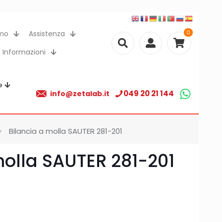
0
amo
Assistenza
Informazioni
e
049 20 21 144
info@zetalab.it
Bilancia a molla SAUTER 281-201
molla SAUTER 281-201