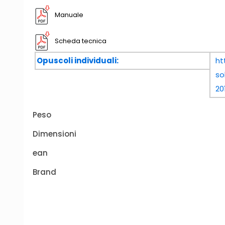
Manuale
Scheda tecnica
Opuscoli individuali:
ht
so
20
Peso
Dimensioni
ean
Brand