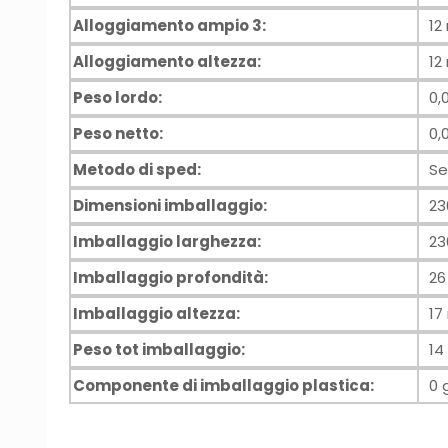
Alloggiamento ampio 3:
1
Alloggiamento altezza:
1
Peso lordo:
0,
Peso netto:
0,
Metodo di sped:
Se
Dimensioni imballaggio:
23
Imballaggio larghezza:
2
Imballaggio profondità:
2
Imballaggio altezza:
1
Peso tot imballaggio:
14
Componente di imballaggio plastica:
0 