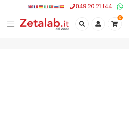
049 20 21 144
0