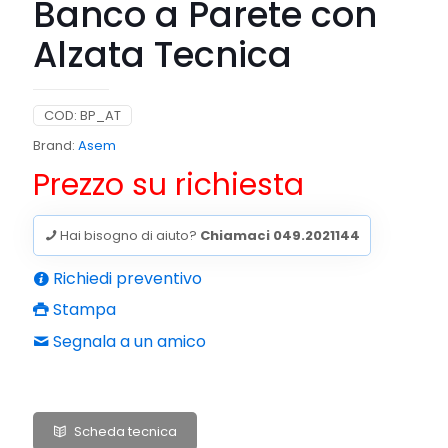
Banco a Parete con
Alzata Tecnica
COD:
BP_AT
Brand:
Asem
Prezzo su richiesta
Hai bisogno di aiuto?
Chiamaci 049.2021144
Richiedi preventivo
Stampa
Segnala a un amico
Scheda tecnica