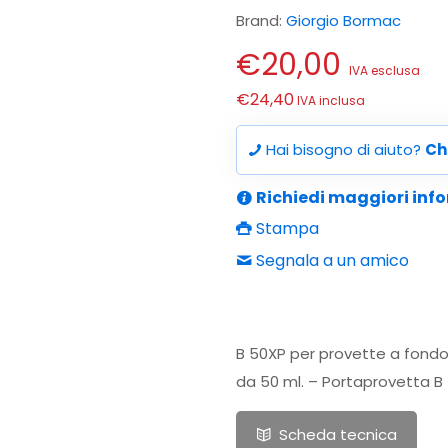
Brand:
Giorgio Bormac
€
20,00
IVA esclusa
€
24,40
IVA inclusa
Hai bisogno di aiuto?
Ch
Richiedi maggiori inf
Stampa
Segnala a un amico
B 50XP per provette a fondo 
da 50 ml. – Portaprovetta B 
Scheda tecnica