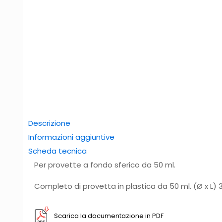
Descrizione
Informazioni aggiuntive
Scheda tecnica
Per provette a fondo sferico da 50 ml.
Completo di provetta in plastica da 50 ml. (Ø x L
Scarica la documentazione in PDF