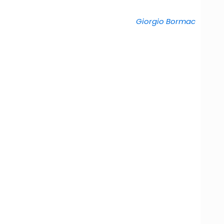
Giorgio Bormac
5 ml