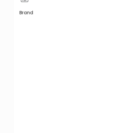
Brand
B 7