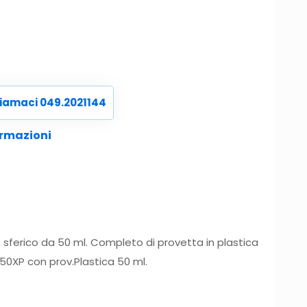
iamaci 049.2021144
ormazioni
sferico da 50 ml. Completo di provetta in plastica
50XP con prov.Plastica 50 ml.