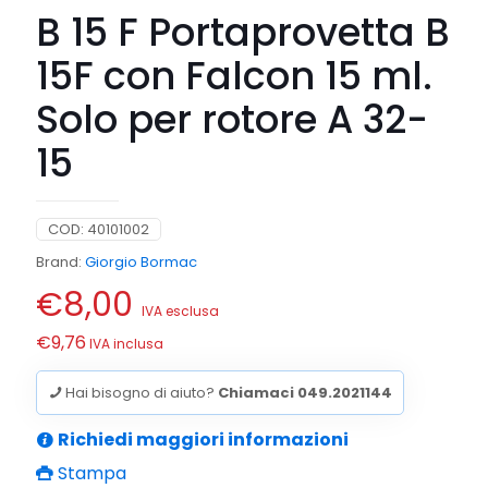
B 15 F Portaprovetta B
15F con Falcon 15 ml.
Solo per rotore A 32-
15
COD:
40101002
Brand:
Giorgio Bormac
€
8,00
IVA esclusa
€
9,76
IVA inclusa
Hai bisogno di aiuto?
Chiamaci 049.2021144
Richiedi maggiori informazioni
Stampa