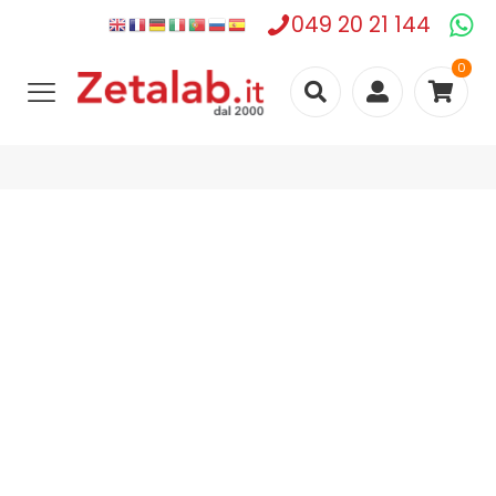
049 20 21 144
0