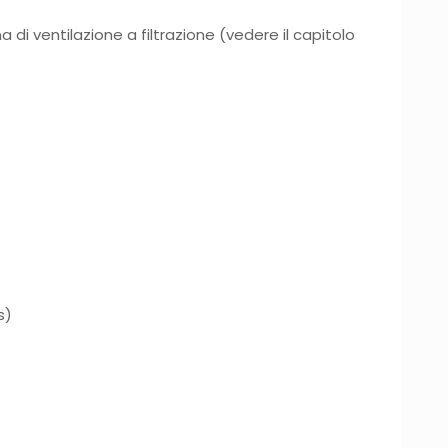
i ventilazione a filtrazione (vedere il capitolo
s)