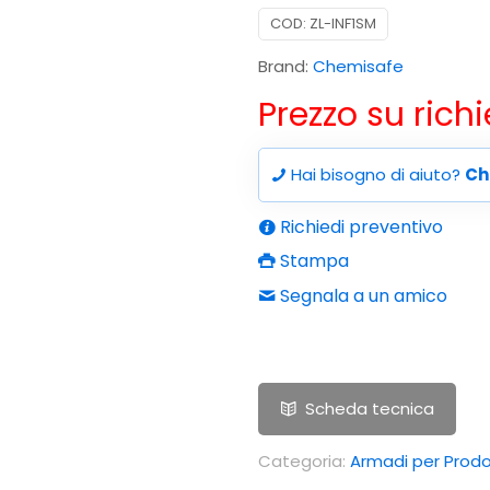
COD:
ZL-INF1SM
Brand:
Chemisafe
Prezzo su rich
Hai bisogno di aiuto?
Ch
Richiedi preventivo
Stampa
Segnala a un amico
Scheda tecnica
Categoria:
Armadi per Prodo