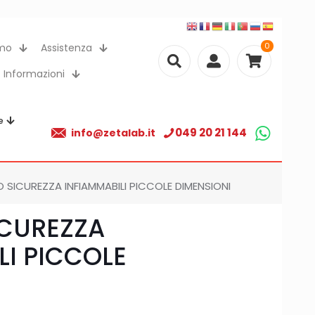
0
amo
Assistenza
Informazioni
e
049 20 21 144
info@zetalab.it
 SICUREZZA INFIAMMABILI PICCOLE DIMENSIONI
ICUREZZA
LI PICCOLE