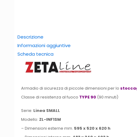
Descrizione
Informazioni aggiuntive
Scheda tecnica
Armadio di sicurezza di piccole dimensioni per lo
stoccag
Classe di resistenza al fuoco
TYPE 90
(90 minuti)
Serie:
Linea SMALL
Modello:
ZL-INF1SM
– Dimensioni esterne mm.
595 x 520 x 620 h