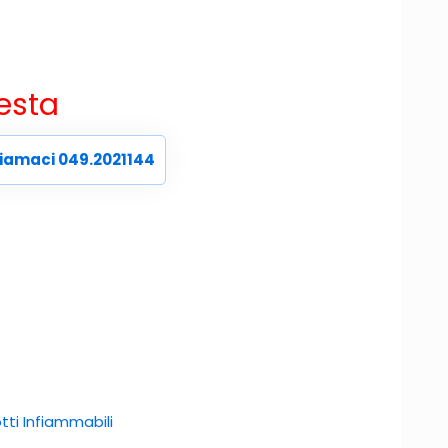
iesta
iamaci 049.2021144
tti Infiammabili