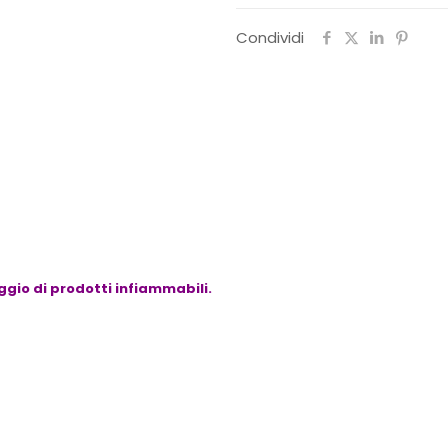
Condividi
gio di prodotti infiammabili.